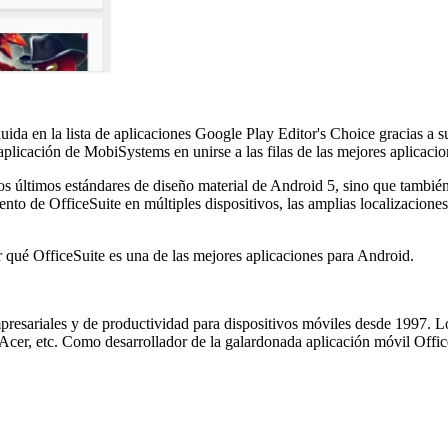
luida en la lista de aplicaciones Google Play Editor's Choice gracias a 
aplicación de MobiSystems en unirse a las filas de las mejores aplicac
s últimos estándares de diseño material de Android 5, sino que también
iento de OfficeSuite en múltiples dispositivos, las amplias localizacio
qué OfficeSuite es una de las mejores aplicaciones para Android.
presariales y de productividad para dispositivos móviles desde 1997. 
Acer, etc. Como desarrollador de la galardonada aplicación móvil Offi