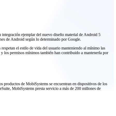
su integración ejemplar del nuevo diseño material de Android 5
iones de Android según lo determinado por Google.
 respetan el estilo de vida del usuario manteniendo al mínimo las
nes y los permisos mínimos también han contribuido a mantenerla por
Los productos de MobiSystems se encuentran en dispositivos de los
ceSuite, MobiSystems presta servicio a más de 200 millones de