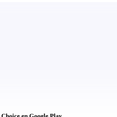
' Choice en Google Play