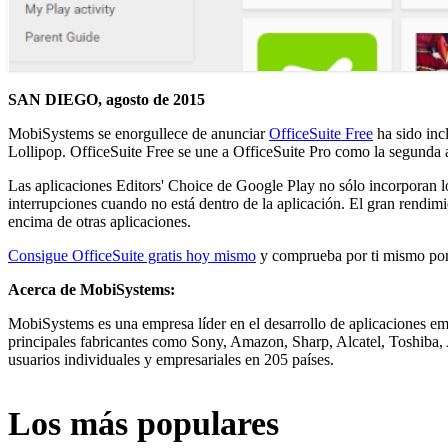
SAN DIEGO, agosto de 2015
MobiSystems se enorgullece de anunciar
OfficeSuite Free
ha sido inc
Lollipop. OfficeSuite Free se une a OfficeSuite Pro como la segunda 
Las aplicaciones Editors' Choice de Google Play no sólo incorporan lo
interrupciones cuando no está dentro de la aplicación. El gran rendim
encima de otras aplicaciones.
Consigue OfficeSuite gratis hoy mismo
y comprueba por ti mismo por 
Acerca de MobiSystems:
MobiSystems es una empresa líder en el desarrollo de aplicaciones em
principales fabricantes como Sony, Amazon, Sharp, Alcatel, Toshiba, 
usuarios individuales y empresariales en 205 países.
Los más populares