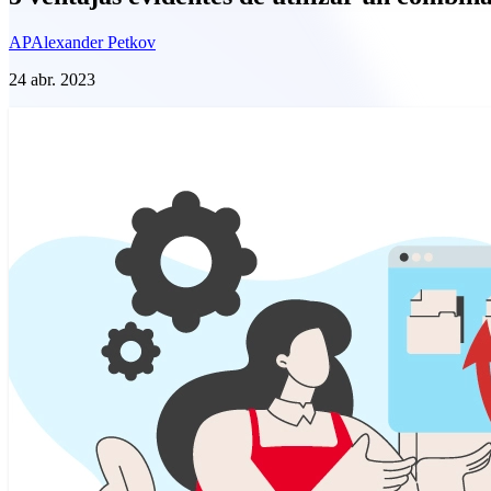
AP
Alexander Petkov
24 abr. 2023