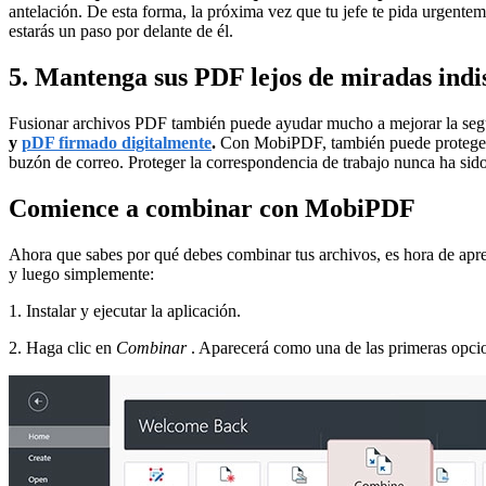
antelación. De esta forma, la próxima vez que tu jefe te pida urgent
estarás un paso por delante de él.
5. Mantenga sus PDF lejos de miradas indi
Fusionar archivos PDF también puede ayudar mucho a mejorar la segur
y
pDF firmado digitalmente
.
Con MobiPDF, también puede proteger s
buzón de correo. Proteger la correspondencia de trabajo nunca ha sido
Comience a combinar con MobiPDF
Ahora que sabes por qué debes combinar tus archivos, es hora de ap
y luego simplemente:
1. Instalar y ejecutar la aplicación.
2. Haga clic en
Combinar
. Aparecerá como una de las primeras opcion