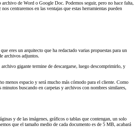
co archivo de Word o Google Doc. Podemos seguir, pero no hace falta,
z nos centraremos en las ventajas que estas herramientas pueden
 que eres un arquitecto que ha redactado varias propuestas para un
de archivos adjuntos.
un archivo gigante termine de descargarse, luego descomprimirlo, y
o menos espacio y será mucho más cómodo para el cliente. Como
s minutos buscando en carpetas y archivos con nombres similares,
inas y de las imágenes, gráficos o tablas que contengan, un solo
uponemos que el tamaño medio de cada documento es de 5 MB, acabará