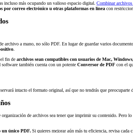
gas incluso más ocupando un valioso espacio digital.
Combinar archivo
s por correo electrónico u otras plataformas en línea
con restriccio
dos
s de archivo a mano, no sólo PDF. En lugar de guardar varios document
ositivo
.
el fin de
archivos sean compatibles con usuarios de Mac, Windows,
l software también cuenta con un potente
Conversor de PDF
con el qu
ervará intacto el formato original, así que no tendrás que preocuparte 
iños
organización de archivos sea tener que imprimir su contenido. Pero lo q
mo un único PDF.
Si quieres mejorar aún más tu eficiencia, revisa cada