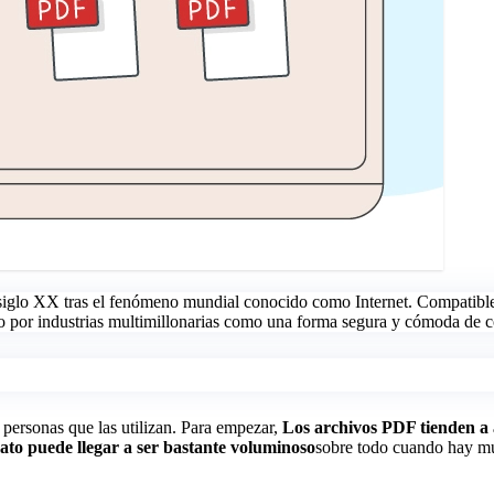
siglo XX tras el fenómeno mundial conocido como Internet. Compatibles 
omo por industrias multimillonarias como una forma segura y cómoda de 
personas que las utilizan. Para empezar,
Los archivos PDF tienden a 
ato puede llegar a ser bastante voluminoso
sobre todo cuando hay mu