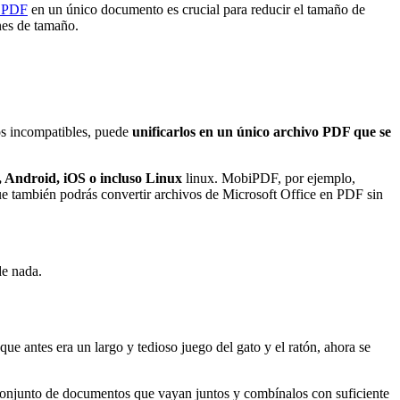
s PDF
en un único documento es crucial para reducir el tamaño de
nes de tamaño.
os incompatibles, puede
unificarlos en un único archivo PDF que se
 Android, iOS o incluso Linux
linux. MobiPDF, por ejemplo,
e también podrás convertir archivos de Microsoft Office en PDF sin
de nada.
ue antes era un largo y tedioso juego del gato y el ratón, ahora se
 conjunto de documentos que vayan juntos y combínalos con suficiente