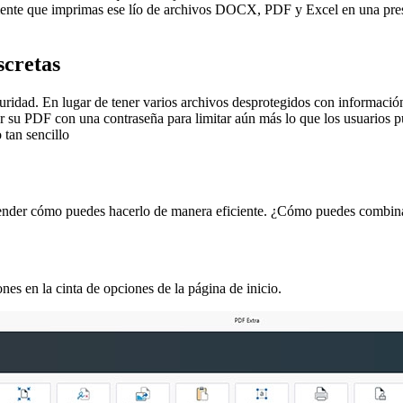
emente que imprimas ese lío de archivos DOCX, PDF y Excel en una prese
scretas
idad. En lugar de tener varios archivos desprotegidos con informació
u PDF con una contraseña para limitar aún más lo que los usuarios pue
 tan sencillo
render cómo puedes hacerlo de manera eficiente. ¿Cómo puedes combin
es en la cinta de opciones de la página de inicio.