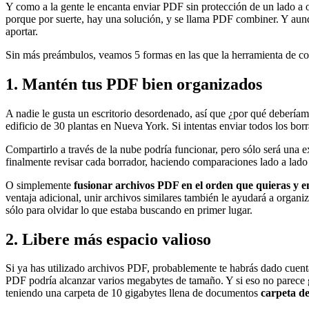
Y como a la gente le encanta enviar PDF sin protección de un lado a 
porque por suerte, hay una solución, y se llama PDF combiner. Y a
aportar.
Sin más preámbulos, veamos 5 formas en las que la herramienta de c
1. Mantén tus PDF bien organizados
A nadie le gusta un escritorio desordenado, así que ¿por qué deberíam
edificio de 30 plantas en Nueva York. Si intentas enviar todos los borr
Compartirlo a través de la nube podría funcionar, pero sólo será una e
finalmente revisar cada borrador, haciendo comparaciones lado a lado 
O simplemente
fusionar archivos PDF en el orden que quieras y e
ventaja adicional, unir archivos similares también le ayudará a organi
sólo para olvidar lo que estaba buscando en primer lugar.
2. Libere más espacio valioso
Si ya has utilizado archivos PDF, probablemente te habrás dado cuen
PDF podría alcanzar varios megabytes de tamaño. Y si eso no parece
teniendo una carpeta de 10 gigabytes llena de documentos
carpeta de