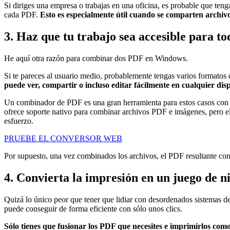
Si diriges una empresa o trabajas en una oficina, es probable que ten
cada PDF.
Esto es especialmente útil cuando se comparten archivo
3. Haz que tu trabajo sea accesible para to
He aquí otra razón para combinar dos PDF en Windows.
Si te pareces al usuario medio, probablemente tengas varios formato
puede ver, compartir o incluso editar fácilmente en cualquier disp
Un combinador de PDF es una gran herramienta para estos casos con 
ofrece soporte nativo para combinar archivos PDF e imágenes, pero e
esfuerzo.
PRUEBE EL CONVERSOR WEB
Por supuesto, una vez combinados los archivos, el PDF resultante cons
4. Convierta la impresión en un juego de n
Quizá lo único peor que tener que lidiar con desordenados sistemas de 
puede conseguir de forma eficiente con sólo unos clics.
Sólo tienes que fusionar los PDF que necesites e imprimirlos co