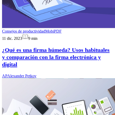
Consejos de productividad
MobiPDF
11 dic. 2023
9
min
¿Qué es una firma húmeda? Usos habituales
y comparación con la firma electrónica y
digital
AP
Alexander Petkov