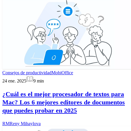
Consejos de productividad
MobiOffice
24 ene. 2025
9
min
¿Cuál es el mejor procesador de textos para
Mac? Los 6 mejores editores de documentos
que puedes probar en 2025
RM
Reny Mihaylova