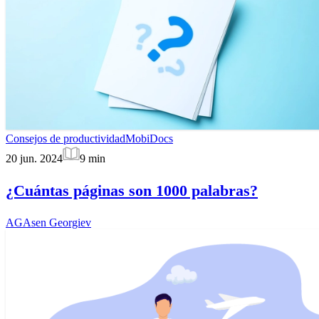
Consejos de productividad
MobiDocs
20 jun. 2024
9
min
¿Cuántas páginas son 1000 palabras?
AG
Asen Georgiev