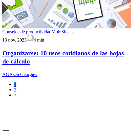
Consejos de productividad
MobiSheets
13 nov. 2023
4
min
Organizarse: 10 usos cotidianos de las hojas
de cálculo
AG
Asen Georgiev
1
2
>