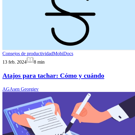
Consejos de productividad
MobiDocs
13 feb. 2024
8
min
Atajos para tachar: Cómo y cuándo
AG
Asen Georgiev