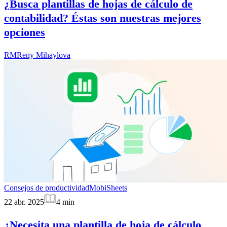
¿Busca plantillas de hojas de cálculo de
contabilidad? Éstas son nuestras mejores
opciones
RM
Reny Mihaylova
Consejos de productividad
MobiSheets
22 abr. 2025
4
min
¿Necesita una plantilla de hoja de cálculo