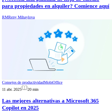
para propiedades en alquiler? Comience aquí
RM
Reny Mihaylova
Consejos de productividad
MobiOffice
11 abr. 2025
20
min
Las mejores alternativas a Microsoft 365
Copilot en 2025