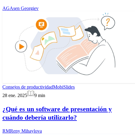
AG
Asen Georgiev
Consejos de productividad
MobiSlides
28 ene. 2025
9
min
¿Qué es un software de presentación y
cuándo debería utilizarlo?
RM
Reny Mihaylova