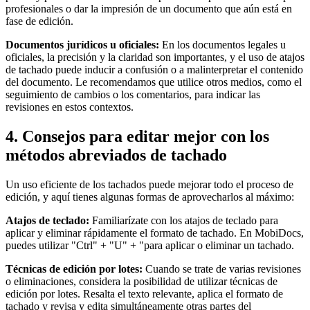
profesionales o dar la impresión de un documento que aún está en
fase de edición.
Documentos jurídicos u oficiales:
En los documentos legales u
oficiales, la precisión y la claridad son importantes, y el uso de atajos
de tachado puede inducir a confusión o a malinterpretar el contenido
del documento. Le recomendamos que utilice otros medios, como el
seguimiento de cambios o los comentarios, para indicar las
revisiones en estos contextos.
4. Consejos para editar mejor con los
métodos abreviados de tachado
Un uso eficiente de los tachados puede mejorar todo el proceso de
edición, y aquí tienes algunas formas de aprovecharlos al máximo:
Atajos de teclado:
Familiarízate con los atajos de teclado para
aplicar y eliminar rápidamente el formato de tachado. En MobiDocs,
puedes utilizar "Ctrl" + "U" + "para aplicar o eliminar un tachado.
Técnicas de edición por lotes:
Cuando se trate de varias revisiones
o eliminaciones, considera la posibilidad de utilizar técnicas de
edición por lotes. Resalta el texto relevante, aplica el formato de
tachado y revisa y edita simultáneamente otras partes del