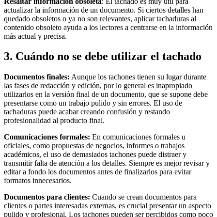
Resaltar información obsoleta
: El tachado es muy útil para
actualizar la información de un documento. Si ciertos detalles han
quedado obsoletos o ya no son relevantes, aplicar tachaduras al
contenido obsoleto ayuda a los lectores a centrarse en la información
más actual y precisa.
3. Cuándo no se debe utilizar el tachado
Documentos finales:
Aunque los tachones tienen su lugar durante
las fases de redacción y edición, por lo general es inapropiado
utilizarlos en la versión final de un documento, que se supone debe
presentarse como un trabajo pulido y sin errores. El uso de
tachaduras puede acabar creando confusión y restando
profesionalidad al producto final.
Comunicaciones formales:
En comunicaciones formales u
oficiales, como propuestas de negocios, informes o trabajos
académicos, el uso de demasiados tachones puede distraer y
transmitir falta de atención a los detalles. Siempre es mejor revisar y
editar a fondo los documentos antes de finalizarlos para evitar
formatos innecesarios.
Documentos para clientes:
Cuando se crean documentos para
clientes o partes interesadas externas, es crucial presentar un aspecto
pulido y profesional. Los tachones pueden ser percibidos como poco