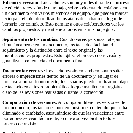
Edición y revisión:
Los tachones son muy útiles durante el proceso
de edición y revisión de tu trabajo, sobre todo cuando colaboras en
un documento con varios miembros del equipo, que pueden marcar
texto para eliminarlo utilizando los atajos de tachado en lugar de
borrarlo por completo. Esto permite a otros colaboradores ver los
cambios propuestos, y mantiene a todos en la misma página.
Seguimiento de los cambios:
Cuando varias personas trabajan
simultáneamente en un documento, los tachados facilitan el
seguimiento y la distinción entre el texto original y las
modificaciones propuestas. Esto agiliza el proceso de revisión y
garantiza la coherencia del documento final.
Documentar errores:
Los tachones sirven también para resaltar
errores o imprecisiones dentro de un documento y, en lugar de
limitarse a borrar lo incorrecto, los usuarios pueden utilizar un atajo
de tachado en el texto problemático, lo que mantiene un registro
claro de las revisiones realizadas durante la corrección.
Comparación de versiones:
Al comparar diferentes versiones de
un documento, los tachones pueden mostrar el contenido que se ha
eliminado o cambiado, asegurándose de que las variaciones entre
borradores se vean fácilmente, lo que a su vez facilita todo el
proceso de revisión.