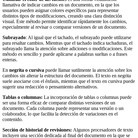
llamativa de indicar cambios en un documento, en la que los
usuarios pueden asignar colores específicos para representar
distintos tipos de modificaciones, creando una clara distinción
visual. Este método permite identificar rápidamente los cambios,
especialmente al revisar o comparar versiones de un documento.
Subrayado
: Al igual que el tachado, el subrayado puede utilizarse
para resaltar cambios. Mientras que el tachado indica tachaduras, el
subrayado llama la atención sobre adiciones o modificaciones. Este
método es sencillo y puede aplicarse a palabras sueltas o a frases
enteras.
En
negrita o cursiva
puede llamar sutilmente la atención sobre los
cambios sin alterar la estructura del documento. El texto en negrita
suele asociarse con el énfasis, mientras que el texto en cursiva puede
sugerir una redacción o pensamiento alternativos.
Tablas o columnas:
La incorporación de tablas o columnas puede
ser una forma eficaz de comparar distintas versiones de un
documento. Cada columna puede representar una versión o un
colaborador, lo que facilita la detección de variaciones en el
contenido.
Sección de historial de revisiones:
Algunos procesadores de texto
incluyen una sección dedicada al final del documento en la que se