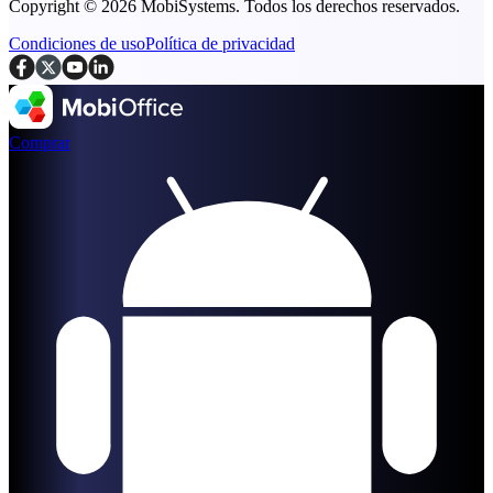
Copyright © 2026 MobiSystems. Todos los derechos reservados.
Condiciones de uso
Política de privacidad
Comprar