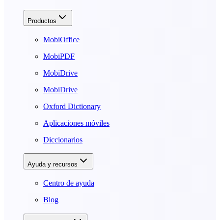
Productos
MobiOffice
MobiPDF
MobiDrive
MobiDrive
Oxford Dictionary
Aplicaciones móviles
Diccionarios
Ayuda y recursos
Centro de ayuda
Blog