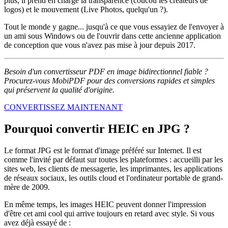
plus, il prend en charge la transparence (coucou les créateurs de
logos) et le mouvement (Live Photos, quelqu'un ?).
Tout le monde y gagne... jusqu'à ce que vous essayiez de l'envoyer à
un ami sous Windows ou de l'ouvrir dans cette ancienne application
de conception que vous n'avez pas mise à jour depuis 2017.
Besoin d'un convertisseur PDF en image bidirectionnel fiable ?
Procurez-vous MobiPDF pour des conversions rapides et simples
qui préservent la qualité d'origine.
CONVERTISSEZ MAINTENANT
Pourquoi convertir HEIC en JPG ?
Le format JPG est le format d'image préféré sur Internet. Il est
comme l'invité par défaut sur toutes les plateformes : accueilli par les
sites web, les clients de messagerie, les imprimantes, les applications
de réseaux sociaux, les outils cloud et l'ordinateur portable de grand-
mère de 2009.
En même temps, les images HEIC peuvent donner l'impression
d'être cet ami cool qui arrive toujours en retard avec style. Si vous
avez déjà essayé de :