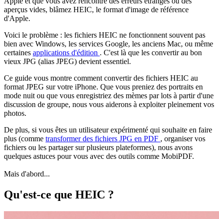
Apple et que vous avez rencontré des erreurs étranges ou des
aperçus vides, blâmez HEIC, le format d'image de référence
d'Apple.
Voici le problème : les fichiers HEIC ne fonctionnent souvent pas
bien avec Windows, les services Google, les anciens Mac, ou même
certaines
applications d'édition
. C'est là que les convertir au bon
vieux JPG (alias JPEG) devient essentiel.
Ce guide vous montre comment convertir des fichiers HEIC au
format JPEG sur votre iPhone. Que vous preniez des portraits en
mode nuit ou que vous enregistriez des mèmes par lots à partir d'une
discussion de groupe, nous vous aiderons à exploiter pleinement vos
photos.
De plus, si vous êtes un utilisateur expérimenté qui souhaite en faire
plus (comme
transformer des fichiers JPG en PDF
, organiser vos
fichiers ou les partager sur plusieurs plateformes), nous avons
quelques astuces pour vous avec des outils comme MobiPDF.
Mais d'abord...
Qu'est-ce que HEIC ?