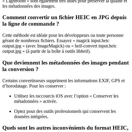
« Lightroom » sont également très utiles pour préserver la qualité et
les métadonnées des images.
Comment convertir un fichier HEIC en JPG depuis
la ligne de commande ?
Cette méthode est idéale pour les développeurs ou toute personne
gérant de nombreux fichiers. Essayez « magick input.heic
output.jpg » (avec ImageMagick) ou « heif-convert input.heic
output.jpg » (à partir de la boîte à outils libheif).
Que deviennent les métadonnées des images pendant
la conversion ?
Certains convertisseurs suppriment les informations EXIF, GPS et
d’horodatage. Pour les conserver :
Utilisez les raccourcis iOS avec l’option « Conserver les
métadonnées » activée.
Optez pour des outils professionnels qui conservent les
données intégrées.
Quels sont les autres inconvénients du format HEIC,