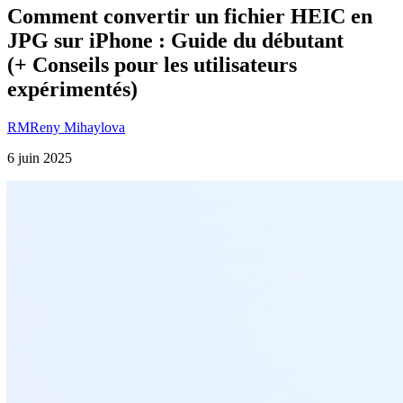
Comment convertir un fichier HEIC en
JPG sur iPhone : Guide du débutant
(+ Conseils pour les utilisateurs
expérimentés)
RM
Reny Mihaylova
6 juin 2025