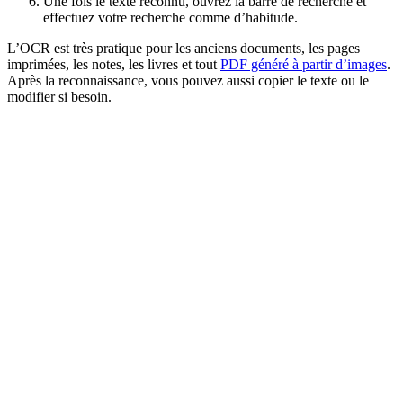
Une fois le texte reconnu, ouvrez la barre de recherche et
effectuez votre recherche comme d’habitude.
L’OCR est très pratique pour les anciens documents, les pages
imprimées, les notes, les livres et tout
PDF généré à partir d’images
.
Après la reconnaissance, vous pouvez aussi copier le texte ou le
modifier si besoin.