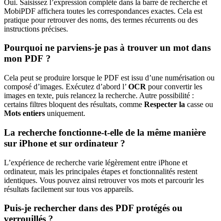
Oui. Saisissez l’expression complète dans la barre de recherche et
MobiPDF affichera toutes les correspondances exactes. Cela est
pratique pour retrouver des noms, des termes récurrents ou des
instructions précises.
Pourquoi ne parviens-je pas à trouver un mot dans
mon PDF ?
Cela peut se produire lorsque le PDF est issu d’une numérisation ou
composé d’images. Exécutez d’abord l’
OCR
pour convertir les
images en texte, puis relancez la recherche. Autre possibilité :
certains filtres bloquent des résultats, comme
Respecter la
casse ou
Mots entiers
uniquement.
La recherche fonctionne-t-elle de la même manière
sur iPhone et sur ordinateur ?
L’expérience de recherche varie légèrement entre iPhone et
ordinateur, mais les principales étapes et fonctionnalités restent
identiques. Vous pouvez ainsi retrouver vos mots et parcourir les
résultats facilement sur tous vos appareils.
Puis-je rechercher dans des PDF protégés ou
verrouillés ?