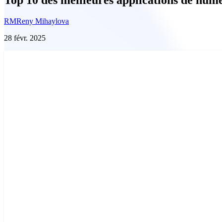
RM
Reny Mihaylova
28 févr. 2025