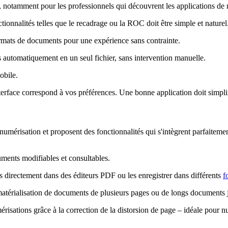
ence, notamment pour les professionnels qui découvrent les applications de
ionnalités telles que le recadrage ou la ROC doit être simple et naturel
ormats de documents pour une expérience sans contrainte.
 automatiquement en un seul fichier, sans intervention manuelle.
obile.
interface correspond à vos préférences. Une bonne application doit simplif
numérisation et proposent des fonctionnalités qui s'intègrent parfaitem
ments modifiables et consultables.
 directement dans des éditeurs PDF ou les enregistrer dans différents
f
ématérialisation de documents de plusieurs pages ou de longs documents 
risations grâce à la correction de la distorsion de page – idéale pour 