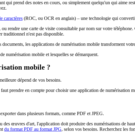
nt qui prend des notes en cours, ou simplement quelqu'un qui aime reste
yez.
e caractères
(ROC, ou OCR en anglais) – une technologie qui convertit 
u rendre une carte de visite consultable par nom sur votre téléphone. 
 traditionnel n'est pas disponible.
vos documents, les applications de numérisation mobile transforment vot
n de numérisation mobile et lesquelles se démarquent.
isation mobile ?
 meilleure dépend de vos besoins.
l faut prendre en compte pour choisir une application de numérisation m
et exporter dans plusieurs formats, comme PDF et JPEG.
u des œuvres d'art, l'application doit produire des numérisations de hau
ent
du format PDF au format JPG
, selon vos besoins. Recherchez les fon