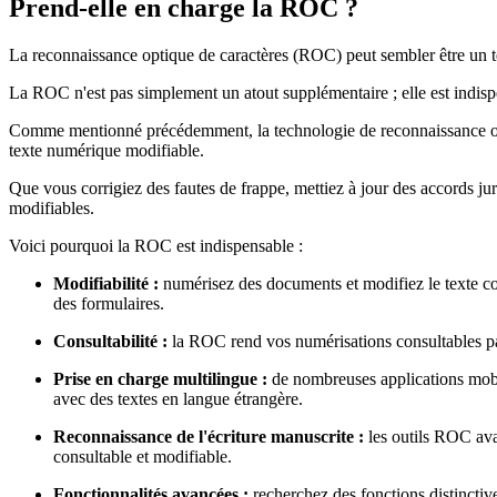
Prend-elle en charge la ROC ?
La reconnaissance optique de caractères (ROC) peut sembler être un ter
La ROC n'est pas simplement un atout supplémentaire ; elle est indisp
Comme mentionné précédemment, la technologie de reconnaissance opti
texte numérique modifiable.
Que vous corrigiez des fautes de frappe, mettiez à jour des accords ju
modifiables.
Voici pourquoi la ROC est indispensable :
Modifiabilité :
numérisez des documents et modifiez le texte com
des formulaires.
Consultabilité :
la ROC rend vos numérisations consultables par 
Prise en charge multilingue :
de nombreuses applications mobil
avec des textes en langue étrangère.
Reconnaissance de l'écriture manuscrite :
les outils ROC ava
consultable et modifiable.
Fonctionnalités avancées :
recherchez des fonctions distinctive