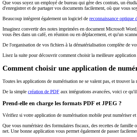
Que vous soyez un employé de bureau qui gère des contrats, un étudia
d'enregistrer et de partager vos documents facilement, où que vous so
Beaucoup intègrent également un logiciel de
reconnaissance optique d
Imaginez convertir des notes imprimées en document Microsoft Word, o
vous êtes dans un café, en réunion ou en déplacement, et qu'un scanner
De l'organisation de vos fichiers à la dématérialisation complète de 
Lisez la suite pour découvrir comment choisir la meilleure applicatio
Comment choisir une application de numér
Toutes les applications de numérisation ne se valent pas, et trouver la
De la simple
création de PDF
aux intégrations avancées, voici ce qu'i
Prend-elle en charge les formats PDF et JPEG ?
Vérifiez si votre application de numérisation mobile peut numériser 
Que vous numérisiez des formulaires fiscaux, des recettes de famille o
net. Une bonne application vous permet également de passer facilem