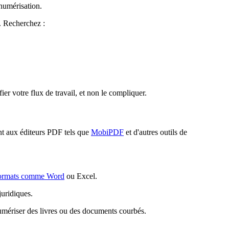
 numérisation.
. Recherchez :
ier votre flux de travail, et non le compliquer.
ent aux éditeurs PDF tels que
MobiPDF
et d'autres outils de
ormats comme Word
ou Excel.
juridiques.
numériser des livres ou des documents courbés.