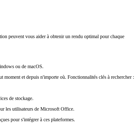
tion peuvent vous aider à obtenir un rendu optimal pour chaque
e Windows ou de macOS.
ut moment et depuis n'importe où. Fonctionnalités clés à rechercher :
vices de stockage.
ur les utilisateurs de Microsoft Office.
ues pour s'intégrer à ces plateformes.