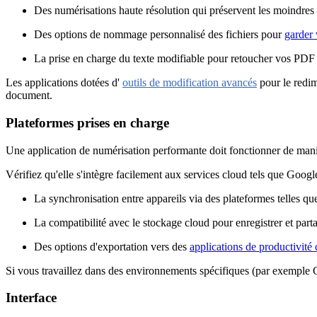
Des numérisations haute résolution qui préservent les moindres 
Des options de nommage personnalisé des fichiers pour
garder
La prise en charge du texte modifiable pour retoucher vos PDF
Les applications dotées d'
outils de modification avancés
pour le redim
document.
Plateformes prises en charge
Une application de numérisation performante doit fonctionner de mani
Vérifiez qu'elle s'intègre facilement aux services cloud tels que Goo
La synchronisation entre appareils via des plateformes telles q
La compatibilité avec le stockage cloud pour enregistrer et part
Des options d'exportation vers des
applications de productivit
Si vous travaillez dans des environnements spécifiques (par exemple G
Interface