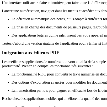
Une interface utilisateur claire et intuitive peut faire toute la différ
Lancer une numérisation, naviguer dans les menus et accéder aux fonct
La détection automatique des bords, qui s'adapte à différents f
La prise en charge des documents de plusieurs pages, regroupés
Des applications légères qui ne ralentissent pas votre appareil m
Testez d'abord une version gratuite de l'application pour vérifier si l'
Intégration aux éditeurs PDF
Les meilleures applications de numérisation vont au-delà de la simple 
productivité. Prenez en compte les fonctionnalités suivantes :
La fonctionnalité ROC pour convertir le texte numérisé en docu
Des options d'exportation avancées pour modifier les documents
La numérisation par lots pour gagner en efficacité lors de la d
Recherchez des applications mobiles qui améliorent la qualité des numé