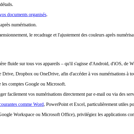
détails.
 vos documents organisés
.
 après numérisation.
ensionnement, le recadrage et l'ajustement des couleurs après numérisa
ère fluide sur tous vos appareils – qu'il s'agisse d'Android, d'iOS, d
gle Drive, Dropbox ou OneDrive, afin d'accéder à vos numérisations à to
ue les comptes Google ou Microsoft.
ager facilement vos numérisations directement par e-mail ou via des ser
é courantes comme Word
, PowerPoint et Excel, particulièrement utiles po
oogle Workspace ou Microsoft Office), privilégiez les applications conç