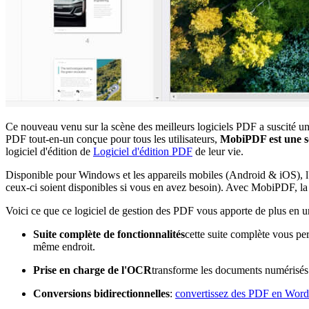
Ce nouveau venu sur la scène des meilleurs logiciels PDF a suscité u
PDF tout-en-un conçue pour tous les utilisateurs,
MobiPDF est une so
logiciel d'édition de
Logiciel d'édition PDF
de leur vie.
Disponible pour Windows et les appareils mobiles (Android & iOS), l'a
ceux-ci soient disponibles si vous en avez besoin). Avec MobiPDF, la
Voici ce que ce logiciel de gestion des PDF vous apporte de plus en u
Suite complète de fonctionnalités
cette suite complète vous per
même endroit.
Prise en charge de l'OCR
transforme les documents numérisés 
Conversions bidirectionnelles
:
convertissez des PDF en Word