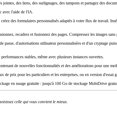
s jointes, des liens, des surlignages, des tampons et partagez des docume
 avec l'aide de l'IA.
créez des formulaires personnalisés adaptés à votre flux de travail. Insé
ensionnez, recadrez et fusionnez des pages. Compressez les images sans p
e passe, d'autorisations utilisateur personnalisées et d'un cryptage puis
e performances stables, même avec plusieurs instances ouvertes.
contenant de nouvelles fonctionnalités et des améliorations pour une mei
ux de prix pour les particuliers et les entreprises, ou en version d'essai 
ockage en nuage gratuite : jusqu'à 100 Go de stockage MobiDrive gratuit
isissez celle qui vous convient le mieux.