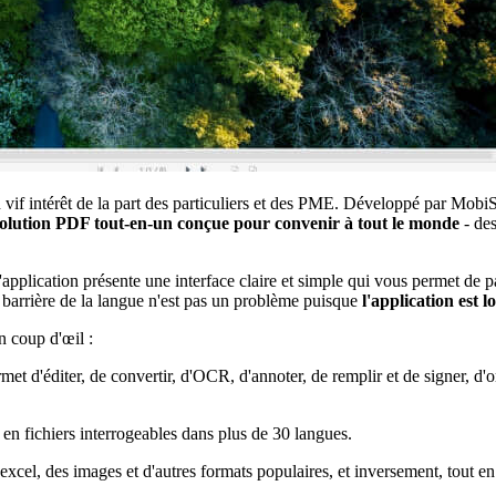
n vif intérêt de la part des particuliers et des PME. Développé par Mo
lution PDF tout-en-un conçue pour convenir à tout le monde
- des
pplication présente une interface claire et simple qui vous permet de pa
 barrière de la langue n'est pas un problème puisque
l'application est 
n coup d'œil :
met d'éditer, de convertir, d'OCR, d'annoter, de remplir et de signer, d'o
en fichiers interrogeables dans plus de 30 langues.
excel, des images et d'autres formats populaires, et inversement, tout e