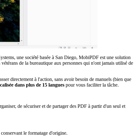
biSystems, une société basée à San Diego, MobiPDF est une solution
 vétérans de la bureautique aux personnes qui n'ont jamais utilisé de
sser directement à l'action, sans avoir besoin de manuels (bien que
localisée dans plus de 15 langues
pour vous faciliter la tâche.
rganiser, de sécuriser et de partager des PDF à partir d'un seul et
n conservant le formatage d'origine.