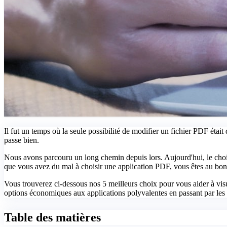
Il fut un temps où la seule possibilité de modifier un fichier PDF était
passe bien.
Nous avons parcouru un long chemin depuis lors. Aujourd'hui, le choix es
que vous avez du mal à choisir une application PDF, vous êtes au bon 
Vous trouverez ci-dessous nos 5 meilleurs choix pour vous aider à visua
options économiques aux applications polyvalentes en passant par les f
Table des matières