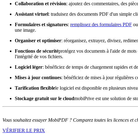
Collaboration et révision
: ajoutez des commentaires, des pièce
Assistant virtuel
: traduisez des documents PDF d'un simple clic
Formulaires et signatures
:
remplissez des formulaires PDF
ou 
une image.
Organiser et optimiser
: réorganisez, extrayez, divisez, redim
Fonctions de sécurité
protégez vos documents à l'aide de mots d
l'intégrité de vos fichiers.
Logiciel léger
: bénéficiez de temps de chargement rapides et d
Mises à jour continues
: bénéficiez de mises à jour régulières 
Tarification flexible
le logiciel est disponible en plusieurs nivea
Stockage gratuit sur le cloud
mobiPrive est une solution de st
Vous souhaitez essayer MobiPDF ? Comparez toutes les licences et cho
VÉRIFIER LE PRIX