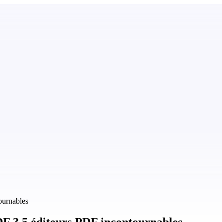
tournables
PDF ? 5 éditeurs PDF incontournables