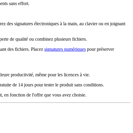
nts sans effort.
rez des signatures électroniques à la main, au clavier ou en joignant
erte de qualité ou combinez plusieurs fichiers.
sant des fichiers. Placez
signatures numériques
pour préserver
lleure productivité, même pour les licences à vie.
gratuite de 14 jours pour tester le produit sans conditions.
, en fonction de l'offre que vous avez choisie.