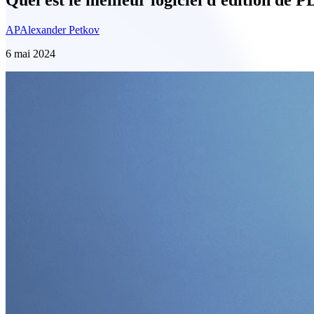
AP
Alexander Petkov
6 mai 2024