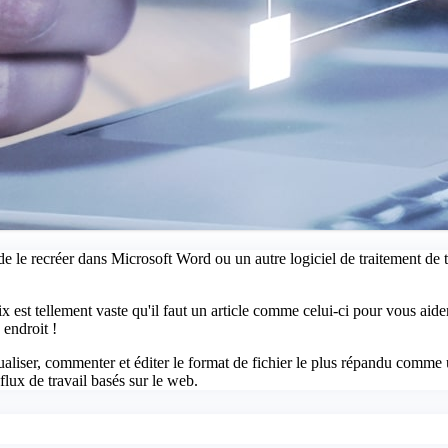
 de le recréer dans Microsoft Word ou un autre logiciel de traitement de 
t tellement vaste qu'il faut un article comme celui-ci pour vous aider à c
endroit !
liser, commenter et éditer le format de fichier le plus répandu comme un
lux de travail basés sur le web.