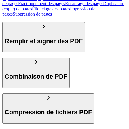
de pages
Fractionnement des pages
Recadrage des pages
Duplication
(copie) de pages
Étiquetage des pages
Impression de
pages
Suppression de pages
Remplir et signer des PDF
Combinaison de PDF
Compression de fichiers PDF