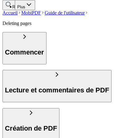
Rechercher
Plus
Accueil
MobiPDF
Guide de l'utilisateur
Deleting pages
Commencer
Lecture et commentaires de PDF
Création de PDF