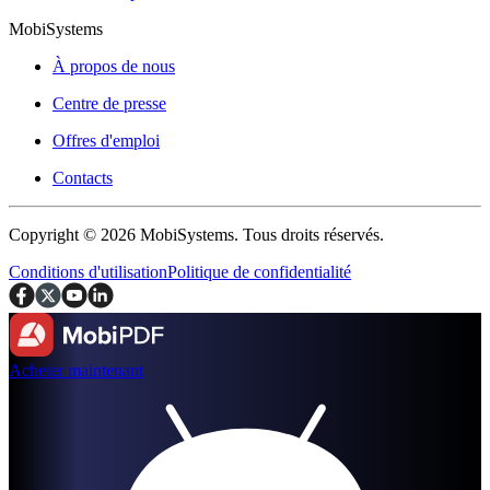
MobiSystems
À propos de nous
Centre de presse
Offres d'emploi
Contacts
Copyright © 2026 MobiSystems. Tous droits réservés.
Conditions d'utilisation
Politique de confidentialité
Acheter maintenant