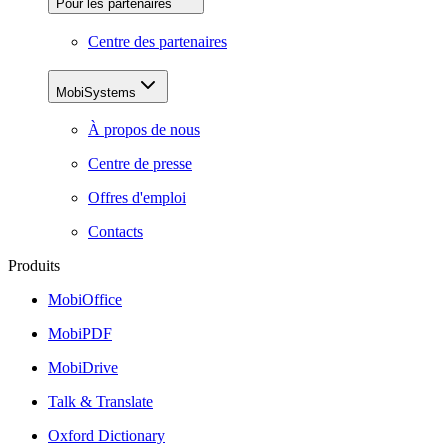
Pour les partenaires
Centre des partenaires
MobiSystems
À propos de nous
Centre de presse
Offres d'emploi
Contacts
Produits
MobiOffice
MobiPDF
MobiDrive
Talk & Translate
Oxford Dictionary