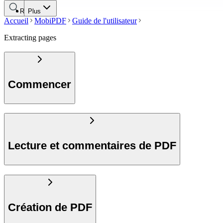
Rechercher
Plus
Accueil
MobiPDF
Guide de l'utilisateur
Extracting pages
Commencer
Lecture et commentaires de PDF
Création de PDF