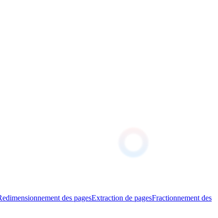
Redimensionnement des pages
Extraction de pages
Fractionnement des