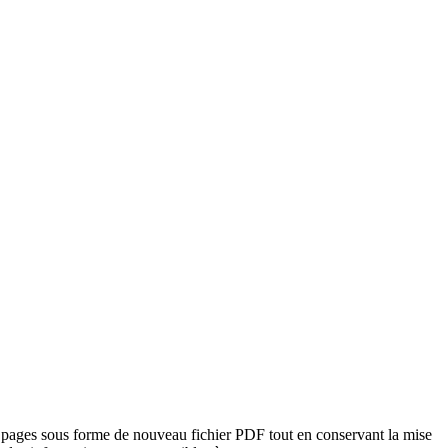
e pages sous forme de nouveau fichier PDF tout en conservant la mise