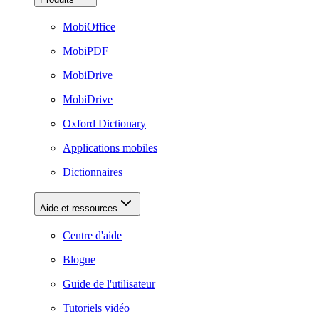
MobiOffice
MobiPDF
MobiDrive
MobiDrive
Oxford Dictionary
Applications mobiles
Dictionnaires
Aide et ressources
Centre d'aide
Blogue
Guide de l'utilisateur
Tutoriels vidéo