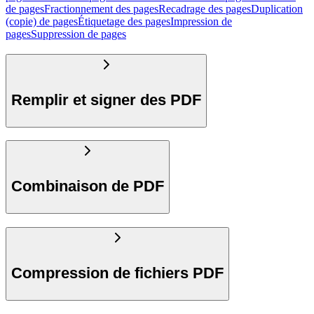
de pages
Fractionnement des pages
Recadrage des pages
Duplication
(copie) de pages
Étiquetage des pages
Impression de
pages
Suppression de pages
Remplir et signer des PDF
Combinaison de PDF
Compression de fichiers PDF