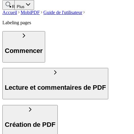
Rechercher
Plus
Accueil
MobiPDF
Guide de l'utilisateur
Labeling pages
Commencer
Lecture et commentaires de PDF
Création de PDF