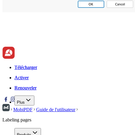
Télécharger
Télécharger
Activer
Activer
Renouveler
Renouveler
Plus
MobiPDF
Guide de l'utilisateur
Labeling pages
Produits