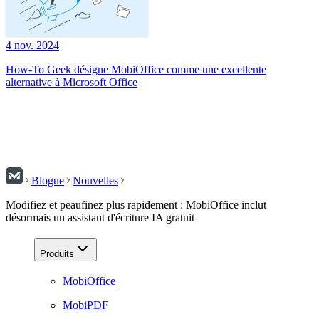
4 nov. 2024
How-To Geek désigne MobiOffice comme une excellente
alternative à Microsoft Office
Blogue
Nouvelles
Modifiez et peaufinez plus rapidement : MobiOffice inclut
désormais un assistant d'écriture IA gratuit
Produits
MobiOffice
MobiPDF