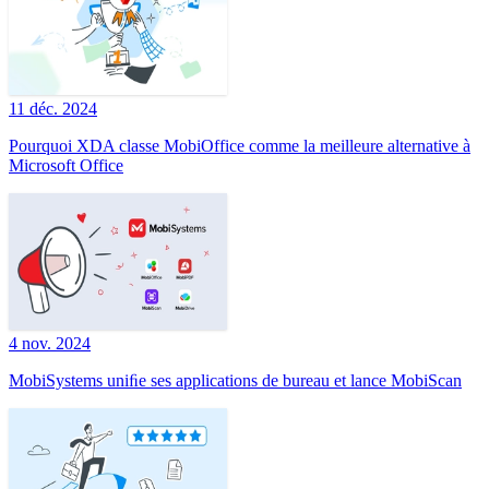
11 déc. 2024
Pourquoi XDA classe MobiOffice comme la meilleure alternative à
Microsoft Office
4 nov. 2024
MobiSystems uniﬁe ses applications de bureau et lance MobiScan