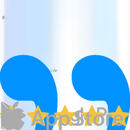
Prononciations audio
Options de recherche avancée
Accès hors ligne