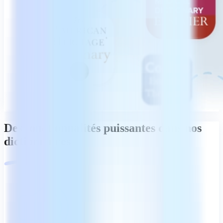
Des fonctionnalités puissantes dans nos
dictionnaires