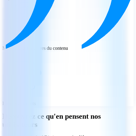
Mises à jour régulières du contenu
Favoris et récents
Découvrez ce qu'en pensent nos
utilisateurs