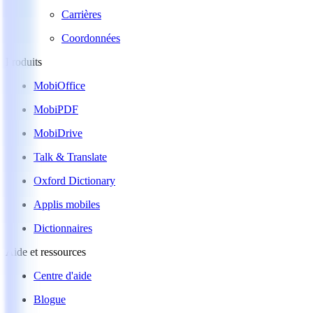
Carrières
Coordonnées
Produits
MobiOffice
MobiPDF
MobiDrive
Talk & Translate
Oxford Dictionary
Applis mobiles
Dictionnaires
Aide et ressources
Centre d'aide
Blogue