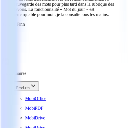
sauvegarde des mots pour plus tard dans la rubrique des
favoris. La fonctionnalité « Mot du jour » est
remarquable pour moi : je la consulte tous les matins.
TF
Tate Finn
Dictionnaires
Produits
MobiOffice
MobiPDF
MobiDrive
MobiDrive