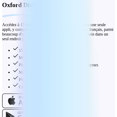
Oxford Dictionary
Accédez à 15 dictionnaires de langues complets dans une seule
appli, y compris l'anglais, l'allemand, l'espagnol et le français, parmi
beaucoup d'autres, offrant tout ce dont vous avez besoin dans un
seul endroit pratique.
15 dictionnaires dans 1 appli
Mode hors ligne
Plus de 1 million de définitions et de synonymes
Mot du jour
Plus de 100 000 prononciations audio
Collection de favoris