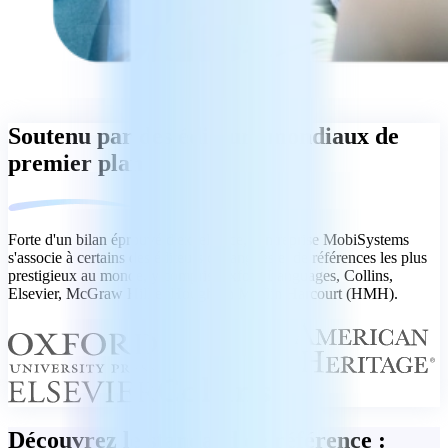
Soutenu par des éditeurs mondiaux de
premier plan
Forte d'un bilan éprouvé d'excellence, l'entreprise MobiSystems
s'associe à certains des éditeurs de langues et de références les plus
prestigieux au monde, y compris Oxford Languages, Collins,
Elsevier, McGraw Hill et Houghton Mifflin Harcourt (HMH).
Découvrez le standard de référence :