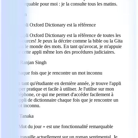
remarquable pour moi : je la consulte tous les matins.
TF
Tate Finn
L'appli Oxford Dictionary est la référence
L'appli Oxford Dictionary est la référence de toutes les
ressources! Je peux la décrire comme la bible ou la Gita
dans le monde des mots. En tant qu'avocat, je m'appuie
sur cette appli même lors des procédures judiciaires.
RS
Rajat Ranjan Singh
Chaque fois que je rencontre un mot inconnu
En tant qu'étudiante en dernière année, je trouve l'appli
super pratique et facile à utiliser. Je l'utilise sur mon
téléphone, ce qui me permet d'accéder facilement à
l'appli de dictionnaire chaque fois que je rencontre un
mot inconnu.
AT
Aiko Tanaka
« Mot du jour » est une fonctionnalité remarquable
Je travaille actuellement sur un roman sentimental. Je