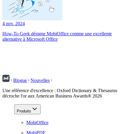
4 nov. 2024
How-To Geek désigne MobiOffice comme une excellente
alternative à Microsoft Office
Blogue
Nouvelles
Une référence d'excellence : Oxford Dictionary & Thesaurus
décroche l'or aux American Business Awards® 2026
Produits
MobiOffice
MobiPDF