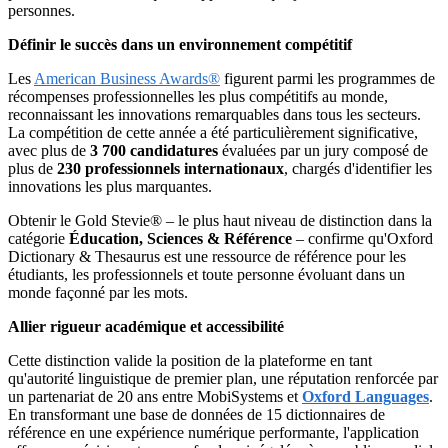
personnes.
Définir le succès dans un environnement compétitif
Les
American Business Awards®
figurent parmi les programmes de
récompenses professionnelles les plus compétitifs au monde,
reconnaissant les innovations remarquables dans tous les secteurs.
La compétition de cette année a été particulièrement significative,
avec plus de
3 700 candidatures
évaluées par un jury composé de
plus de
230 professionnels internationaux
, chargés d'identifier les
innovations les plus marquantes.
Obtenir le Gold Stevie® – le plus haut niveau de distinction dans la
catégorie
Éducation, Sciences & Référence
– confirme qu'Oxford
Dictionary & Thesaurus est une ressource de référence pour les
étudiants, les professionnels et toute personne évoluant dans un
monde façonné par les mots.
Allier rigueur académique et accessibilité
Cette distinction valide la position de la plateforme en tant
qu'autorité linguistique de premier plan, une réputation renforcée par
un partenariat de 20 ans entre MobiSystems et
Oxford Languages
.
En transformant une base de données de 15 dictionnaires de
référence en une expérience numérique performante, l'application