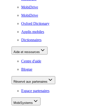
MobiDrive
MobiDrive
Oxford Dictionary
Applis mobiles
Dictionnaires
Aide et ressources
Centre d'aide
Blogue
Réservé aux partenaires
Espace partenaires
MobiSystems