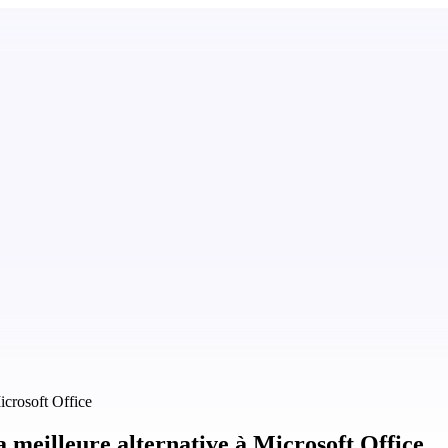
crosoft Office
meilleure alternative à Microsoft Office