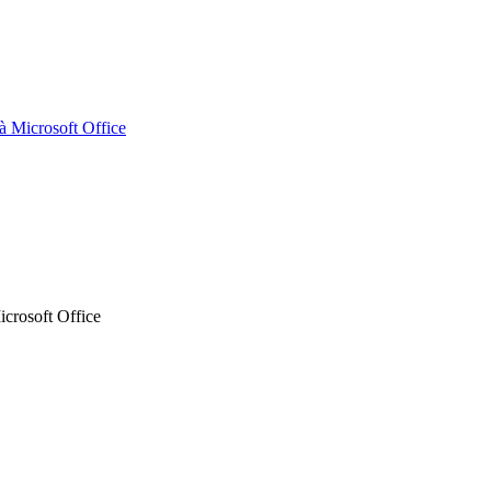
 Microsoft Office
crosoft Office