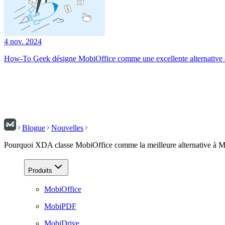
4 nov. 2024
How-To Geek désigne MobiOffice comme une excellente alternative à
Blogue
Nouvelles
Pourquoi XDA classe MobiOffice comme la meilleure alternative à Mi
Produits
MobiOffice
MobiPDF
MobiDrive