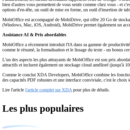
bien d'autres vous permettent de vous sentir comme chez vous - et c'
options d'en-tête, un outil de mise en forme, un outil d'insertion de ta
MobiOffice est accompagné de MobiDrive, qui offre 20 Go de stockag
(Windows, Mac, iOS, Android), MobiDrive permet également un accès tra
Assistance AI & Prix abordables
MobiOffice a récemment introduit l'IA dans sa gamme de productivité a
comme le résumé, la formalisation et le lissage du texte - un bonus ce
L'un des aspects les plus attrayants de MobiOffice est son prix aborda
attractifs et incluent également un stockage cloud amélioré (jusqu'à 10
Comme le conclut XDA Developers, MobiOffice combine les fonctionnali
des capacités PDF robustes et une interface conviviale, c'est le choix id
Lire l'article
l'article complet sur XDA
pour plus de détails.
Les plus populaires