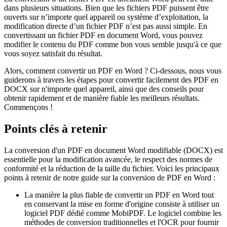
dans plusieurs situations. Bien que les fichiers PDF puissent être
ouverts sur n’importe quel appareil ou système d’exploitation, la
modification directe d’un fichier PDF n’est pas aussi simple. En
convertissant un fichier PDF en document Word, vous pouvez
modifier le contenu du PDF comme bon vous semble jusqu'à ce que
vous soyez satisfait du résultat.
Alors, comment convertir un PDF en Word ? Ci-dessous, nous vous
guiderons à travers les étapes pour convertir facilement des PDF en
DOCX sur n'importe quel appareil, ainsi que des conseils pour
obtenir rapidement et de manière fiable les meilleurs résultats.
Commençons !
Points clés à retenir
La conversion d'un PDF en document Word modifiable (DOCX) est
essentielle pour la modification avancée, le respect des normes de
conformité et la réduction de la taille du fichier. Voici les principaux
points à retenir de notre guide sur la conversion de PDF en Word :
La manière la plus fiable de convertir un PDF en Word tout
en conservant la mise en forme d'origine consiste à utiliser un
logiciel PDF dédié comme MobiPDF. Le logiciel combine les
méthodes de conversion traditionnelles et l'OCR pour fournir