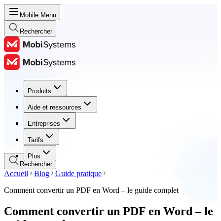
Mobile Menu
Rechercher
Produits
Produits
Aide et ressources
Aide et ressources
Entreprises
Entreprises
Tarifs
Tarifs
Plus
Rechercher
Accueil
Blog
Guide pratique
Comment convertir un PDF en Word – le guide complet
Comment convertir un PDF en Word – le