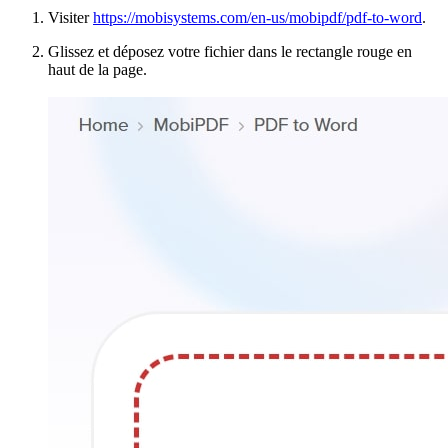
Visiter
https://mobisystems.com/en-us/mobipdf/pdf-to-word
.
Glissez et déposez votre fichier dans le rectangle rouge en
haut de la page.