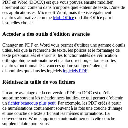
PDF en Word (DOCX) est que vous pouvez ensuite modifier
librement son contenu dans n'importe quel éditeur de texte. L'une de
ces applications est Microsoft Word, mais il existe également
d'autres alternatives comme
MobiOffice
ou LibreOffice parmi
lesquelles choisir.
Accéder à des outils d'édition avancés
Changer un PDF en Word vous permet d'utiliser une gamme d'outils
utiles, tels que la recherche de texte, les polices et le formatage de
texte personnalisés et enrichis, les fonctionnalités de vérification
orthographique automatique et d'autocorrection, et toutes sortes
d'autres fonctionnalités avancées qui ne sont généralement
disponibles que dans les logiciels
logiciels PDF
.
Réduisez la taille de vos fichiers
Un autre avantage de la conversion PDF en DOC est qu’elle
supprime souvent les métadonnées inutiles, ce qui permet d’obtenir
un
fichier beaucoup plus petit
. Par exemple, les PDF créés à partir
de numérisations contiennent souvent à la fois une couche d’image
et une couche de texte affichant les mêmes informations. La
conversion en Word supprimera automatiquement cette couche
supplémentaire pour vous.