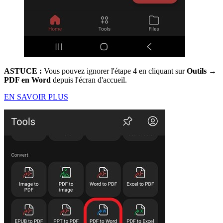
ASTUCE :
Vous pouvez ignorer l'étape 4 en cliquant sur
Outils →
PDF en Word
depuis l'écran d'accueil.
EN SAVOIR PLUS