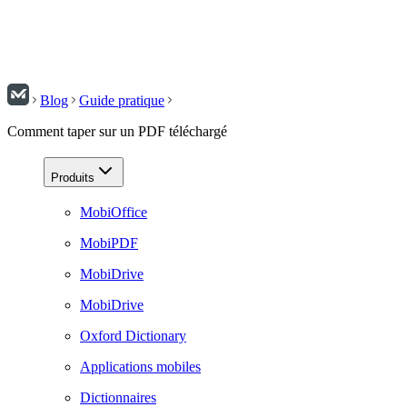
Blog
Guide pratique
Comment taper sur un PDF téléchargé
Produits
MobiOffice
MobiPDF
MobiDrive
MobiDrive
Oxford Dictionary
Applications mobiles
Dictionnaires