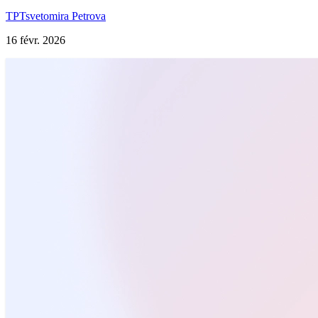
TP
Tsvetomira Petrova
16 févr. 2026