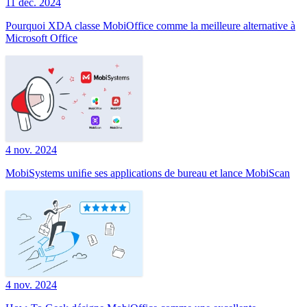
11 déc. 2024
Pourquoi XDA classe MobiOffice comme la meilleure alternative à
Microsoft Office
4 nov. 2024
MobiSystems uniﬁe ses applications de bureau et lance MobiScan
4 nov. 2024