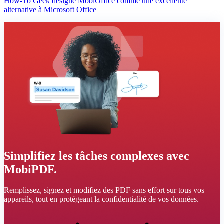
How-To Geek désigne MobiOffice comme une excellente
alternative à Microsoft Office
Simplifiez les tâches complexes avec
MobiPDF.
Remplissez, signez et modifiez des PDF sans effort sur tous vos
appareils, tout en protégeant la confidentialité de vos données.