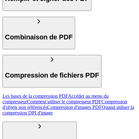
Combinaison de PDF
Compression de fichiers PDF
Les bases de la compression PDF
Accéder au menu du
compresseur
Comment utiliser le compresseur PDF
Compression
d'objets non référencés
Compression d'images PDF
Quand utiliser la
compression DPI d'image