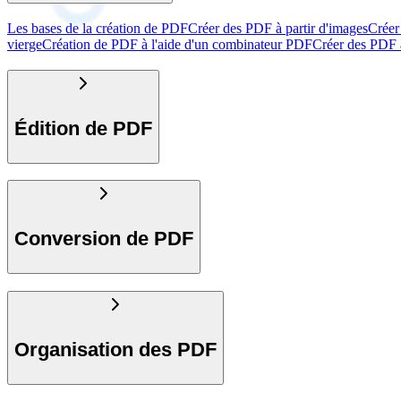
Les bases de la création de PDF
Créer des PDF à partir d'images
Créer
vierge
Création de PDF à l'aide d'un combinateur PDF
Créer des PDF à
Édition de PDF
Conversion de PDF
Organisation des PDF