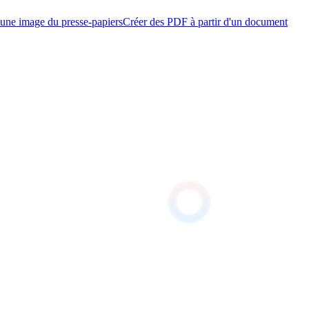
d'une image du presse-papiers
Créer des PDF à partir d'un document