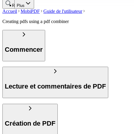
Rechercher
Plus
Accueil
MobiPDF
Guide de l'utilisateur
Creating pdfs using a pdf combiner
Commencer
Lecture et commentaires de PDF
Création de PDF