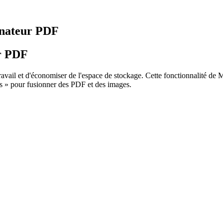
inateur PDF
ur PDF
ravail et d'économiser de l'espace de stockage. Cette fonctionnalité de 
rs » pour fusionner des PDF et des images.