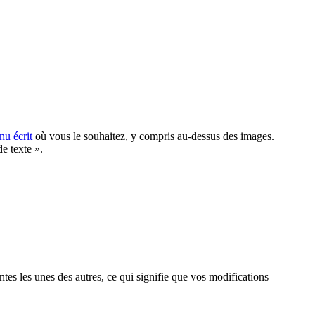
enu écrit
où vous le souhaitez, y compris au-dessus des images.
e texte ».
tes les unes des autres, ce qui signifie que vos modifications