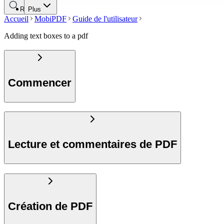
Rechercher
Plus
Accueil
MobiPDF
Guide de l'utilisateur
Adding text boxes to a pdf
Commencer
Lecture et commentaires de PDF
Création de PDF