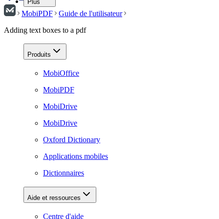
Plus
MobiPDF
Guide de l'utilisateur
Adding text boxes to a pdf
Produits
MobiOffice
MobiPDF
MobiDrive
MobiDrive
Oxford Dictionary
Applications mobiles
Dictionnaires
Aide et ressources
Centre d'aide