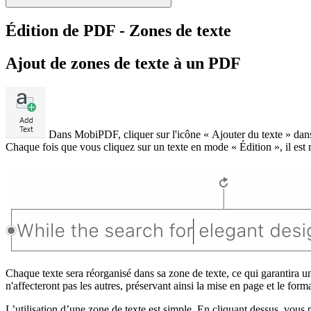
Édition de PDF - Zones de texte
Ajout de zones de texte à un PDF
Dans MobiPDF, cliquer sur l'icône « Ajouter du texte » dans 
Chaque fois que vous cliquez sur un texte en mode « Édition », il est 
Chaque texte sera réorganisé dans sa zone de texte, ce qui garantira u
n'affecteront pas les autres, préservant ainsi la mise en page et le form
L’utilisation d’une zone de texte est simple. En cliquant dessus, vous 