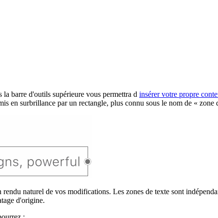
la barre d'outils supérieure vous permettra d
insérer votre propre cont
mis en surbrillance par un rectangle, plus connu sous le nom de « zone d
n rendu naturel de vos modifications. Les zones de texte sont indépendan
atage d'origine.
pourrez :