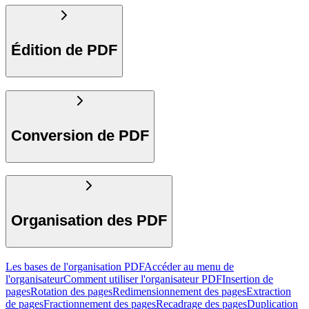
Édition de PDF
Conversion de PDF
Organisation des PDF
Les bases de l'organisation PDF
Accéder au menu de
l'organisateur
Comment utiliser l'organisateur PDF
Insertion de
pages
Rotation des pages
Redimensionnement des pages
Extraction
de pages
Fractionnement des pages
Recadrage des pages
Duplication