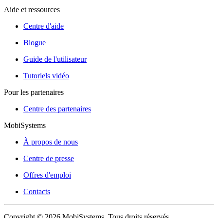
Aide et ressources
Centre d'aide
Blogue
Guide de l'utilisateur
Tutoriels vidéo
Pour les partenaires
Centre des partenaires
MobiSystems
À propos de nous
Centre de presse
Offres d'emploi
Contacts
Copyright © 2026 MobiSystems. Tous droits réservés.