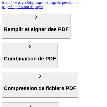
(copie) de pages
Étiquetage des pages
Impression de
pages
Suppression de pages
Remplir et signer des PDF
Combinaison de PDF
Compression de fichiers PDF