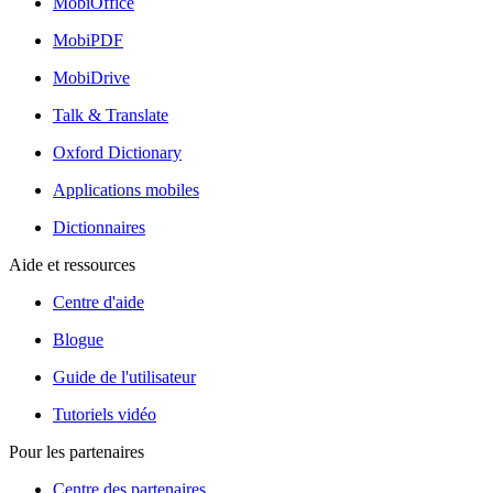
MobiOffice
MobiPDF
MobiDrive
Talk & Translate
Oxford Dictionary
Applications mobiles
Dictionnaires
Aide et ressources
Centre d'aide
Blogue
Guide de l'utilisateur
Tutoriels vidéo
Pour les partenaires
Centre des partenaires