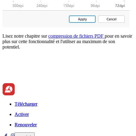
Lisez notre chapitre sur
compression de fichiers PDF
pour en savoir
plus sur cette fonctionnalité et l'utiliser au maximum de son
potentiel.
Télécharger
Télécharger
Activer
Activer
Renouveler
Renouveler