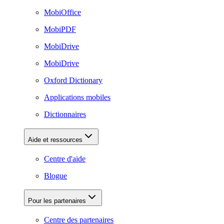
MobiOffice
MobiPDF
MobiDrive
MobiDrive
Oxford Dictionary
Applications mobiles
Dictionnaires
Aide et ressources
Centre d'aide
Blogue
Pour les partenaires
Centre des partenaires