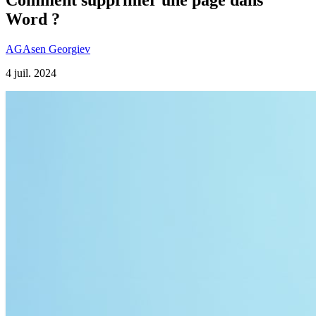
Word ?
AG
Asen Georgiev
4 juil. 2024