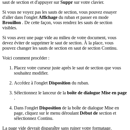
saut de section et d'appuyer sur
Suppr
sur votre clavier.
Si vous ne voyez pas les sauts de section, vous pouvez essayer
d'aller dans l'onglet
Affichage
du ruban et passer en mode
Brouillon
. De cette façon, vous rendrez les sauts de section
visibles.
Si vous avez une page vide au milieu de votre document, vous
devez éviter de supprimer le saut de section. À la place, vous
pouvez changer les sauts de section en saut de section Continu.
Voici comment procéder :
Placez votre curseur juste après le saut de section que vous
souhaitez modifier.
Accédez à l'onglet
Disposition
du ruban.
Sélectionnez le lanceur de la
boîte de dialogue Mise en page
.
Dans l'onglet
Disposition
de la boîte de dialogue Mise en
page, cliquez sur le menu déroulant
Début de
section et
sélectionnez Continu.
La page vide devrait disparaître sans ruiner votre formatage.