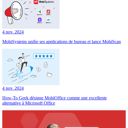
4 nov. 2024
MobiSystems uniﬁe ses applications de bureau et lance MobiScan
4 nov. 2024
How-To Geek désigne MobiOffice comme une excellente
alternative à Microsoft Office