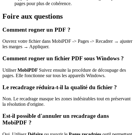
pages pour plus de cohérence.
Foire aux questions
Comment rogner un PDF ?
Ouvrez votre fichier dans MobiPDF -> Pages -> Recadrer → ajuster
les marges → Appliquer.
Comment rogner un fichier PDF sous Windows ?
Utiliser
MobiPDF
Suivez ensuite la procédure de découpage des
pages. Elle fonctionne sur tous les appareils Windows.
Le recadrage réduira-t-il la qualité du fichier ?
Non. Le recadrage masque les zones indésirables tout en préservant
la résolution d'origine.
Est-il possible d'annuler un recadrage dans
MobiPDF ?
Oui. Utilisez
Défaire
ou rouvrir le
Pages recadrées
outil permettant