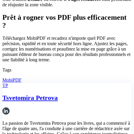
de réajuster la zone visible.
Prêt à rogner vos PDF plus efficacement
?
Téléchargez MobiPDF et recadrez n'importe quel PDF avec
précision, rapidité et en toute sécurité hors ligne. Ajustez les pages,
corrigez les numérisations et peaufinez la mise en page grâce à un
puissant éditeur de bureau conçu pour des résultats professionnels et
une fiabilité à long terme.
Tags
MobiPDF
TP
Tsvetomira Petrova
La passion de Tsvetomira Petrova pour les livres, qui a commencé à
l'âge de quatre ans, l'a conduite à une carrière de rédactrice axée sur
la technologie et les affaires. Grâce à son expérience journalistique,