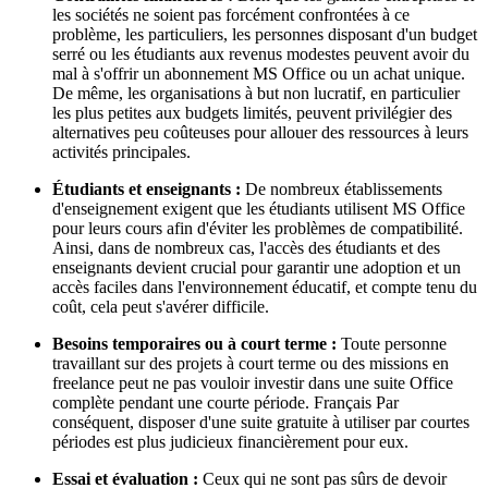
les sociétés ne soient pas forcément confrontées à ce
problème, les particuliers, les personnes disposant d'un budget
serré ou les étudiants aux revenus modestes peuvent avoir du
mal à s'offrir un abonnement MS Office ou un achat unique.
De même, les organisations à but non lucratif, en particulier
les plus petites aux budgets limités, peuvent privilégier des
alternatives peu coûteuses pour allouer des ressources à leurs
activités principales.
Étudiants et enseignants :
De nombreux établissements
d'enseignement exigent que les étudiants utilisent MS Office
pour leurs cours afin d'éviter les problèmes de compatibilité.
Ainsi, dans de nombreux cas, l'accès des étudiants et des
enseignants devient crucial pour garantir une adoption et un
accès faciles dans l'environnement éducatif, et compte tenu du
coût, cela peut s'avérer difficile.
Besoins temporaires ou à court terme :
Toute personne
travaillant sur des projets à court terme ou des missions en
freelance peut ne pas vouloir investir dans une suite Office
complète pendant une courte période. Français Par
conséquent, disposer d'une suite gratuite à utiliser par courtes
périodes est plus judicieux financièrement pour eux.
Essai et évaluation :
Ceux qui ne sont pas sûrs de devoir