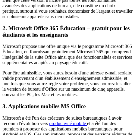
Bien que cette version n'inclue pas toutes les fonctionnalités
avancées des applications de bureau, elle constitue un choix
pratique, surtout si vous souhaitez économiser de l'argent et travailler
sur plusieurs appareils sans rien installer.
2. Microsoft Office 365 Éducation – gratuit pour les
étudiants et les enseignants
Microsoft propose une offre unique via le programme Microsoft 365
Éducation, en fournissant gratuitement Microsoft 365 qui comprend
l'intégralité de la suite Office ainsi que des fonctionnalités et services
supplémentaires adaptés au paysage éducatif.
Pour être admissible, vous aurez besoin d'une adresse e-mail scolaire
valide provenant d'un établissement d'enseignement admissible, et
une fois que vous aurez réglé votre problème, vous pourrez installer
la version de bureau d'Office sur un maximum de cinq appareils,
couvrant les PC, les Mac et les mobiles.
3. Applications mobiles MS Office
Microsoft a été l'un des créateurs de suites bureautiques à avoir
reconnu l'évolution vers
productivité mobile
et a été l'un des
premiers à proposer des applications mobiles bureautiques pour
Android et iOS. Ces applications, proposant des versions réduites de