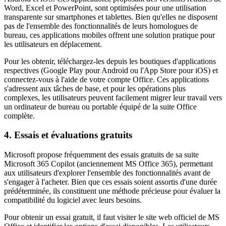
Word, Excel et PowerPoint, sont optimisées pour une utilisation
transparente sur smartphones et tablettes. Bien qu'elles ne disposent
pas de l'ensemble des fonctionnalités de leurs homologues de
bureau, ces applications mobiles offrent une solution pratique pour
les utilisateurs en déplacement.
Pour les obtenir, téléchargez-les depuis les boutiques d'applications
respectives (Google Play pour Android ou l'App Store pour iOS) et
connectez-vous à l'aide de votre compte Office. Ces applications
s'adressent aux tâches de base, et pour les opérations plus
complexes, les utilisateurs peuvent facilement migrer leur travail vers
un ordinateur de bureau ou portable équipé de la suite Office
complète.
4. Essais et évaluations gratuits
Microsoft propose fréquemment des essais gratuits de sa suite
Microsoft 365 Copilot (anciennement MS Office 365), permettant
aux utilisateurs d'explorer l'ensemble des fonctionnalités avant de
s'engager à l'acheter. Bien que ces essais soient assortis d'une durée
prédéterminée, ils constituent une méthode précieuse pour évaluer la
compatibilité du logiciel avec leurs besoins.
Pour obtenir un essai gratuit, il faut visiter le site web officiel de MS