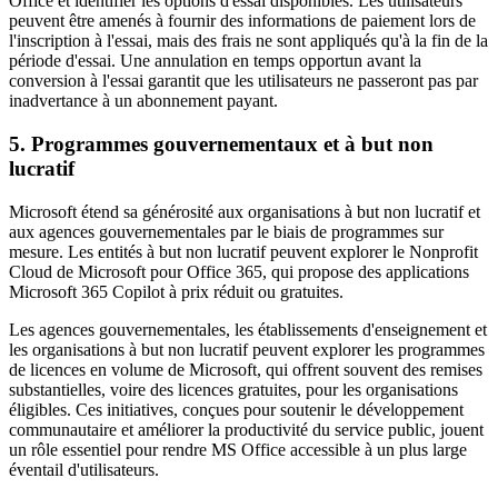
Office et identifier les options d'essai disponibles. Les utilisateurs
peuvent être amenés à fournir des informations de paiement lors de
l'inscription à l'essai, mais des frais ne sont appliqués qu'à la fin de la
période d'essai. Une annulation en temps opportun avant la
conversion à l'essai garantit que les utilisateurs ne passeront pas par
inadvertance à un abonnement payant.
5. Programmes gouvernementaux et à but non
lucratif
Microsoft étend sa générosité aux organisations à but non lucratif et
aux agences gouvernementales par le biais de programmes sur
mesure. Les entités à but non lucratif peuvent explorer le Nonprofit
Cloud de Microsoft pour Office 365, qui propose des applications
Microsoft 365 Copilot à prix réduit ou gratuites.
Les agences gouvernementales, les établissements d'enseignement et
les organisations à but non lucratif peuvent explorer les programmes
de licences en volume de Microsoft, qui offrent souvent des remises
substantielles, voire des licences gratuites, pour les organisations
éligibles. Ces initiatives, conçues pour soutenir le développement
communautaire et améliorer la productivité du service public, jouent
un rôle essentiel pour rendre MS Office accessible à un plus large
éventail d'utilisateurs.