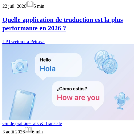
22 juil. 2026
5
min
Quelle application de traduction est la plus
performante en 2026 ?
TP
Tsvetomira Petrova
Guide pratique
Talk & Translate
3 août 2026
6
min