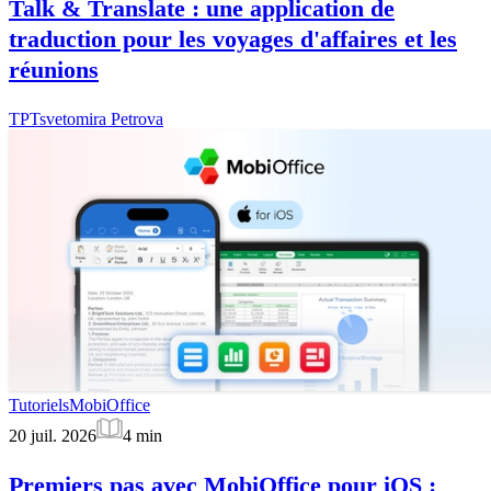
Talk & Translate : une application de
traduction pour les voyages d'affaires et les
réunions
TP
Tsvetomira Petrova
Tutoriels
MobiOffice
20 juil. 2026
4
min
Premiers pas avec MobiOffice pour iOS :