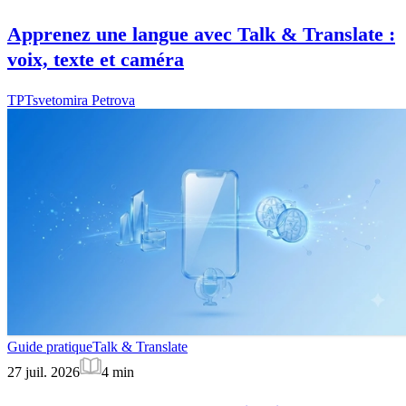
Apprenez une langue avec Talk & Translate :
voix, texte et caméra
TP
Tsvetomira Petrova
Guide pratique
Talk & Translate
27 juil. 2026
4
min