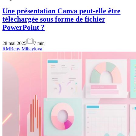
Une présentation Canva peut-elle être
téléchargée sous forme de fichier
PowerPoint ?
28 mai 2025
7
min
RM
Reny Mihaylova