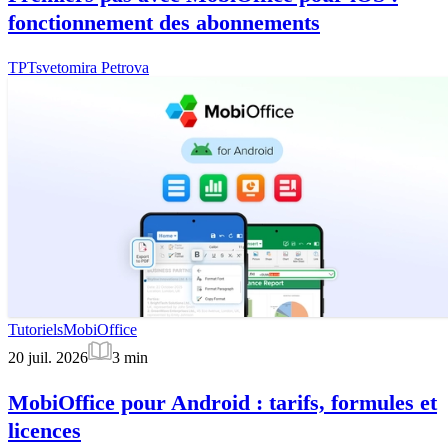
fonctionnement des abonnements
TP
Tsvetomira Petrova
Tutoriels
MobiOffice
20 juil. 2026
3
min
MobiOffice pour Android : tarifs, formules et
licences