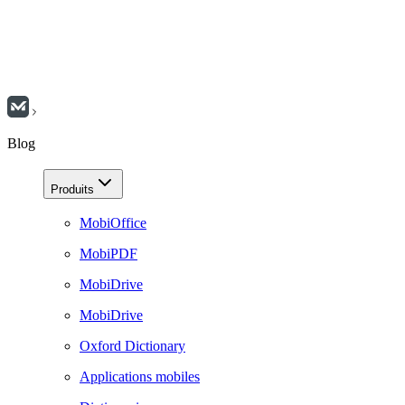
Blog
Produits
MobiOffice
MobiPDF
MobiDrive
MobiDrive
Oxford Dictionary
Applications mobiles