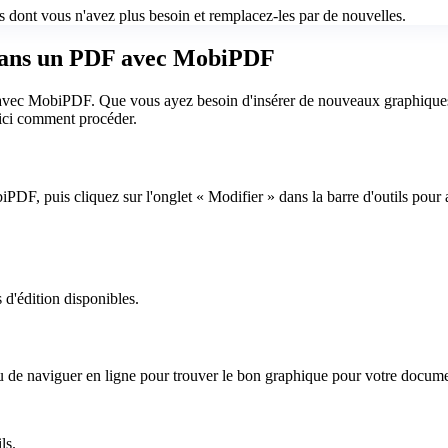
s dont vous n'avez plus besoin et remplacez-les par de nouvelles.
 dans un PDF avec MobiPDF
avec MobiPDF. Que vous ayez besoin d'insérer de nouveaux graphiques 
oici comment procéder.
, puis cliquez sur l'onglet « Modifier » dans la barre d'outils pour a
 d'édition disponibles.
 de naviguer en ligne pour trouver le bon graphique pour votre docume
ls.