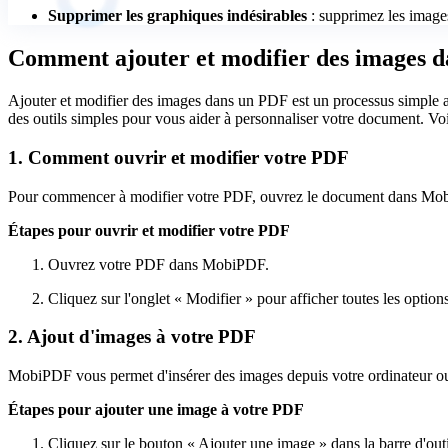
Supprimer les graphiques indésirables
: supprimez les image
Comment ajouter et modifier des images
Ajouter et modifier des images dans un PDF est un processus simple 
des outils simples pour vous aider à personnaliser votre document. V
1. Comment ouvrir et modifier votre PDF
Pour commencer à modifier votre PDF, ouvrez le document dans MobiPDF
Étapes pour ouvrir et modifier votre PDF
Ouvrez votre PDF dans MobiPDF.
Cliquez sur l'onglet « Modifier » pour afficher toutes les options
2. Ajout d'images à votre PDF
MobiPDF vous permet d'insérer des images depuis votre ordinateur ou
Étapes pour ajouter une image à votre PDF
Cliquez sur le bouton « Ajouter une image » dans la barre d'outi