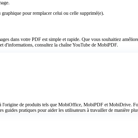
mage.
graphique pour remplacer celui ou celle supprimé(e).
ges dans votre PDF est simple et rapide. Que vous souhaitiez améliore
ls et d'informations, consultez la chaîne YouTube de MobiPDF.
 l'origine de produits tels que MobiOffice, MobiPDF et MobiDrive. Fort
s guides pratiques pour aider les utilisateurs à travailler de manière plus