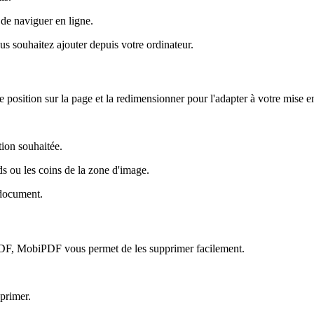
de naviguer en ligne.
us souhaitez ajouter depuis votre ordinateur.
e position sur la page et la redimensionner pour l'adapter à votre mise e
tion souhaitée.
ds ou les coins de la zone d'image.
 document.
 PDF, MobiPDF vous permet de les supprimer facilement.
primer.