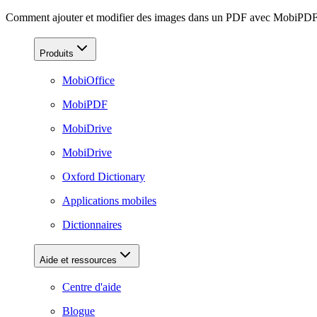
Comment ajouter et modifier des images dans un PDF avec MobiPDF (
Produits
MobiOffice
MobiPDF
MobiDrive
MobiDrive
Oxford Dictionary
Applications mobiles
Dictionnaires
Aide et ressources
Centre d'aide
Blogue