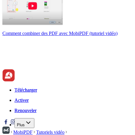
Comment combiner des PDF avec MobiPDF (tutoriel vidéo)
Télécharger
Télécharger
Activer
Activer
Renouveler
Renouveler
Plus
MobiPDF
Tutoriels vidéo