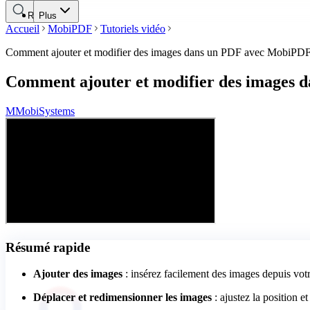
Rechercher
Plus
Accueil
MobiPDF
Tutoriels vidéo
Comment ajouter et modifier des images dans un PDF avec MobiPDF (
Comment ajouter et modifier des images d
M
MobiSystems
Résumé rapide
Ajouter des images
: insérez facilement des images depuis vot
Déplacer et redimensionner les images
: ajustez la position e