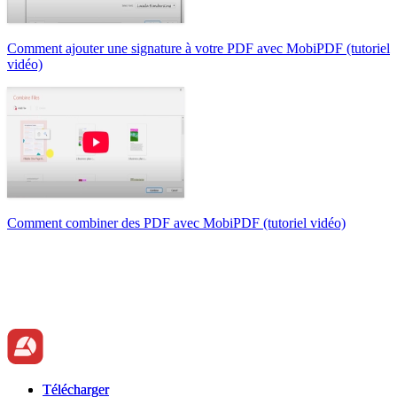
Comment ajouter une signature à votre PDF avec MobiPDF (tutoriel
vidéo)
Comment combiner des PDF avec MobiPDF (tutoriel vidéo)
Télécharger
Télécharger