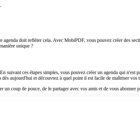
.
 agenda doit refléter cela. Avec MobiPDF, vous pouvez créer des section
 manière unique ?
 suivant ces étapes simples, vous pouvez créer un agenda qui n'est pas 
dès aujourd'hui et découvrez à quel point il est facile de maîtriser vos t
ner un coup de pouce, de le partager avec vos amis et de vous abonner po