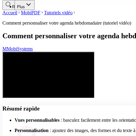
Rechercher
Plus
Accueil
MobiPDF
Tutoriels vidéo
Comment personnaliser votre agenda hebdomadaire (tutoriel vidéo)
Comment personnaliser votre agenda hebdo
M
MobiSystems
Résumé rapide
Vues personnalisables
: basculez facilement entre les orientat
Personnalisation
: ajoutez des images, des formes et du texte 