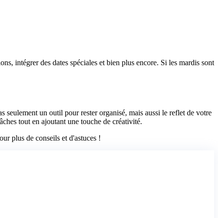
s, intégrer des dates spéciales et bien plus encore. Si les mardis sont
seulement un outil pour rester organisé, mais aussi le reflet de votre
âches tout en ajoutant une touche de créativité.
ur plus de conseils et d'astuces !