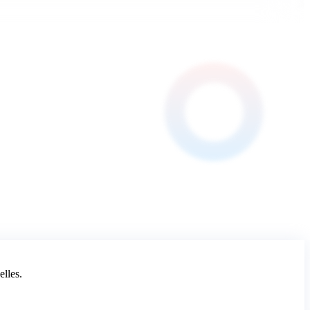
elles.