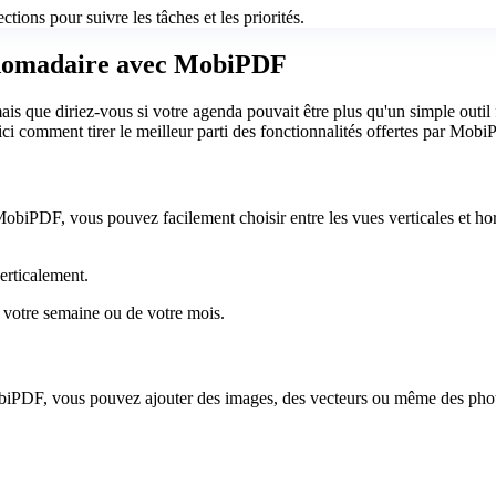
ctions pour suivre les tâches et les priorités.
bdomadaire avec MobiPDF
mais que diriez-vous si votre agenda pouvait être plus qu'un simple ou
ci comment tirer le meilleur parti des fonctionnalités offertes par Mo
 MobiPDF, vous pouvez facilement choisir entre les vues verticales et h
erticalement.
 votre semaine ou de votre mois.
biPDF, vous pouvez ajouter des images, des vecteurs ou même des phot