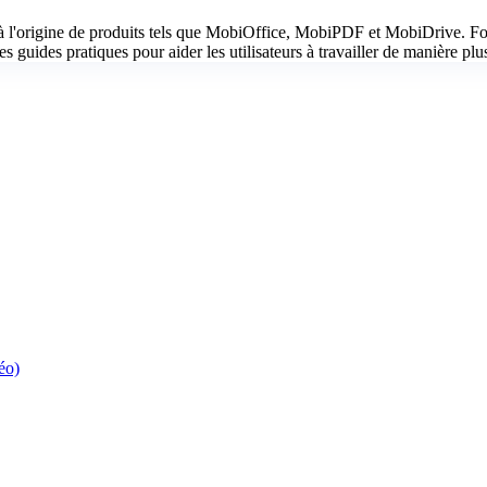
 l'origine de produits tels que MobiOffice, MobiPDF et MobiDrive. Fort
s guides pratiques pour aider les utilisateurs à travailler de manière plus
éo)