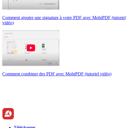
Comment ajouter une signature à votre PDF avec MobiPDF (tutoriel
vidéo)
Comment combiner des PDF avec MobiPDF (tutoriel vidéo)
Télécharger
Télécharger