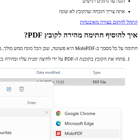
הגנה על נתונים רגישים
אתה צריך הוכחה שהקובץ לא שונה
התחל לחתום בצורה מאובטחת
איך להוסיף חתימה מהירה לקובץ PDF?
חתימה על כל מסמך ב-MobiPDF היא פשוטה, שכן הכל מונח ממש מולך, מבלי שתצטרך להיכנס לתפריטים נפתחים מייגעים. הנה מה שאתה צריך לעשות:
פתחו את הקובץ בתוכנת ה-PDF על ידי לחיצה ימנית עליו ובחירה באפשרות