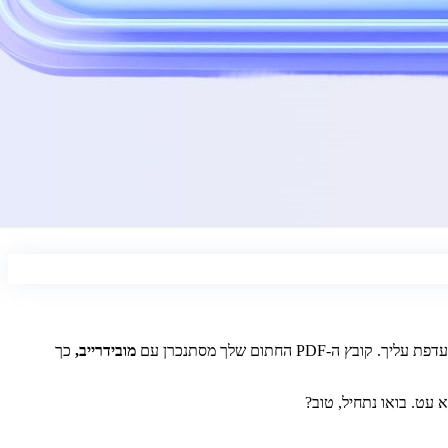
PD החתום שלך מסתנכרן עם
מובידרייב,
כך