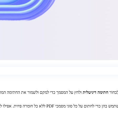
בחוֹר
חתימה דיגיטלית
ולחץ על המסמך כדי למקם ולשמור את החתימה המועדפת עליך. קובץ ה-F