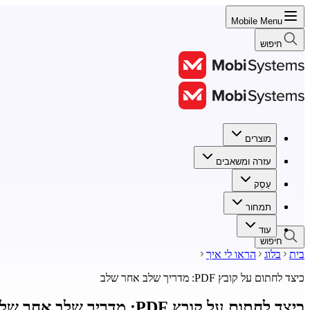
Mobile Menu
חיפוש
מוצרים
מוצרים
עזרה ומשאבים
עזרה ומשאבים
עֵסֶק
עֵסֶק
תמחור
תמחור
עוד
חיפוש
בית
בלוג
הראו לי איך
כיצד לחתום על קובץ PDF: מדריך שלב אחר שלב
כיצד לחתום על קובץ PDF: מדריך שלב אחר שלב