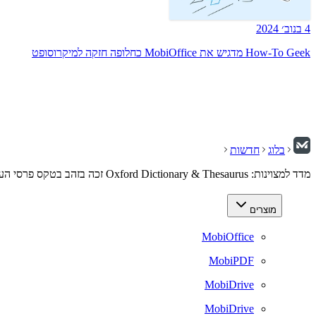
4 בנוב׳ 2024
How-To Geek מדגיש את MobiOffice כחלופה חזקה למיקרוסופט
בלוג
חדשות
מדד למצוינות: Oxford Dictionary & Thesaurus זכה בזהב בטקס פרסי העסקים האמריקאיים לשנת 2026®
מוצרים
MobiOffice
MobiPDF
MobiDrive
MobiDrive