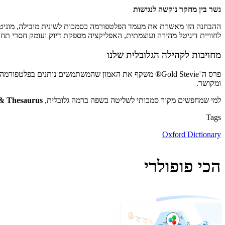
גשר בין מחקר נוקשה לנגישות
ההבחנה הזו מאשרת את מעמד הפלטפורמה כסמכות לשונית מובילה, מוניטין שהתחזק עוד יותר 
לחוויית דיגיטל מהירה ועוצמתית, האפליקציה מספקת דיוק ועומק חסרי תחר
מחויבות לקהילה הגלובלית שלנו
פרס ה־Gold Stevie® משקף את האמון שהמשתמשים נותנים בפ
ומקושר.
למי שמחפשים מקור סמכותי לשליטה בשפה ברמה גלובלית,
 & Thesaurus
Tags
Oxford Dictionary
הכי פופולרי