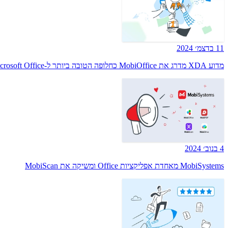
11 בדצמ׳ 2024
מדוע XDA מדרג את MobiOffice כחלופה הטובה ביותר ל-Microsoft Office
4 בנוב׳ 2024
MobiSystems מאחדת אפליקציות Office ומשיקה את MobiScan