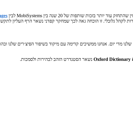
בזכות שותפות של 20 שנה בין MobiSystems לבין
ages
ות לקהל גלובלי. זו הוכחה גאה לכך שמחקר קפדני נשאר הרף העליון לתקשו
לטפורמה שלנו מדי יום. אנחנו ממשיכים קדימה עם מיקוד בשיפור הפיצ׳רים שלנו
Oxford Dictionary
נשאר הסטנדרט הזהב לבהירות ולסמכות.