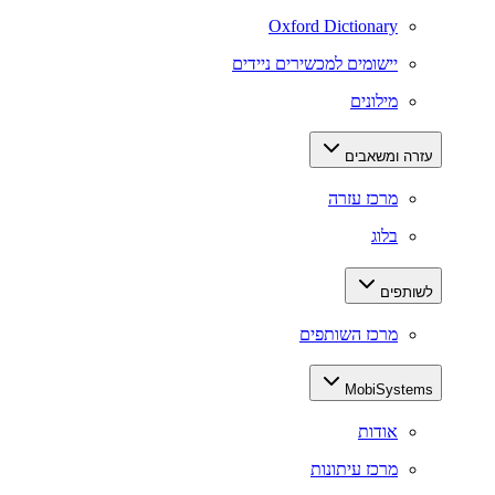
Oxford Dictionary
יישומים למכשירים ניידים
מילונים
עזרה ומשאבים
מרכז עזרה
בלוג
לשותפים
מרכז השותפים
MobiSystems
אודות
מרכז עיתונות