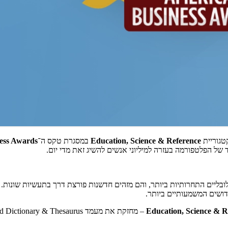
גוריית
Education, Science & Reference
במסגרת טקס ה־
ess Awards®
ל הפלטפורמה בעזרה למיליוני אנשים להשיג זאת מדי יום.
בליים התחרותיות ביותר, והם מזהים חדשנות פורצת דרך בתעשיות שונות.
דושים המשמעותיים ביותר.
Education, Science & R