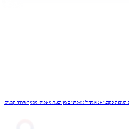
גובות לקבצי PDF
ניהול מאפייני סימון
הצגת מאפייני מסמך
שיתוף קבצים