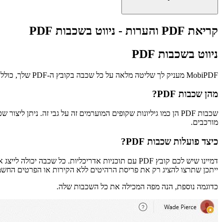
קריאת PDF והערות - ניווט בשכבות PDF
ניווט בשכבות PDF
MobiPDF מעניק לך שליטה מלאה על כל שכבה בקובץ ה-PDF שלך, כולל היכולת להציג, להסתיר ולנעול שכבות כדי למנוע שינויים נוספים.
מהן שכבות PDF?
מורכבים.
כיצד פועלות שכבות PDF?
דמיינו שיש לכם קובץ PDF עם תוכניות אדריכליות. כל 
ייתכן שתרצו להציג רק את פריסת הרהיטים ללא הקירות או הפרטים החשמ
כדוגמה נוספת, הנה מפה המכילה את כל השכבות שלה.