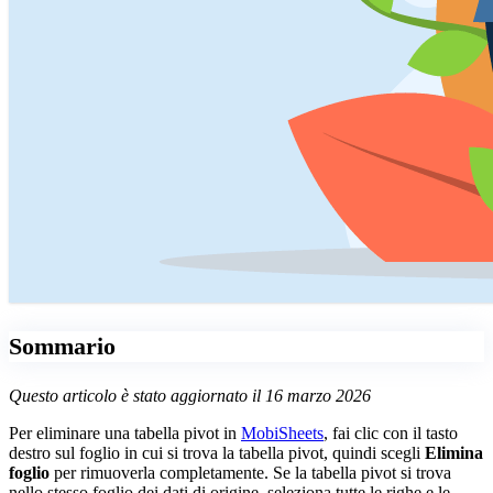
Sommario
Questo articolo è stato aggiornato il 16 marzo 2026
Per eliminare una tabella pivot in
MobiSheets
, fai clic con il tasto
destro sul foglio in cui si trova la tabella pivot, quindi scegli
Elimina
foglio
per rimuoverla completamente. Se la tabella pivot si trova
nello stesso foglio dei dati di origine, seleziona tutte le righe e le