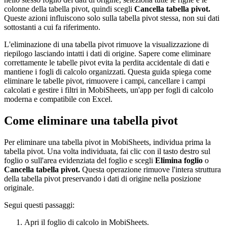
colonne della tabella pivot, quindi scegli
Cancella tabella pivot.
Queste azioni influiscono solo sulla tabella pivot stessa, non sui dati
sottostanti a cui fa riferimento.
L'eliminazione di una tabella pivot rimuove la visualizzazione di
riepilogo lasciando intatti i dati di origine. Sapere come eliminare
correttamente le tabelle pivot evita la perdita accidentale di dati e
mantiene i fogli di calcolo organizzati. Questa guida spiega come
eliminare le tabelle pivot, rimuovere i campi, cancellare i campi
calcolati e gestire i filtri in MobiSheets, un'app per fogli di calcolo
moderna e compatibile con Excel.
Come eliminare una tabella pivot
Per eliminare una tabella pivot in MobiSheets, individua prima la
tabella pivot. Una volta individuata, fai clic con il tasto destro sul
foglio o sull'area evidenziata del foglio e scegli
Elimina foglio
o
Cancella tabella pivot.
Questa operazione rimuove l'intera struttura
della tabella pivot preservando i dati di origine nella posizione
originale.
Segui questi passaggi:
Apri il foglio di calcolo in MobiSheets.