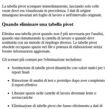
La tabella pivot scompare immediatamente, lasciando solo celle
vuote dove era visualizzata in precedenza. I dati di origine
rimangono invariati nel foglio di lavoro o nell'intervallo originale.
Quando eliminare una tabella pivot
Elimina una tabella pivot quando non è più necessaria per l'analisi,
quando stai ristrutturando la cartella di lavoro o quando devi
sostituirla con un metodo di riepilogo diverso. Le tabelle pivot
obsolete occupano spazio nel file e potenza di elaborazione senza
fornire informazioni aggiornate.
Gli scenari più comuni per l'eliminazione includono:
Sostituzione di tabelle pivot dinamiche con valori statici per i
report finali
Rimozione di analisi di test o prototipo dopo aver completato
il report effettivo
Liberare spazio nelle cartelle di lavoro diventate lente o
sovraccariche
Eliminazione di tabelle pivot che fanno riferimento a dati di