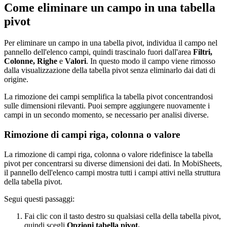
Come eliminare un campo in una tabella
pivot
Per eliminare un campo in una tabella pivot, individua il campo nel
pannello dell'elenco campi, quindi trascinalo fuori dall'area
Filtri,
Colonne, Righe
e
Valori
. In questo modo il campo viene rimosso
dalla visualizzazione della tabella pivot senza eliminarlo dai dati di
origine.
La rimozione dei campi semplifica la tabella pivot concentrandosi
sulle dimensioni rilevanti. Puoi sempre aggiungere nuovamente i
campi in un secondo momento, se necessario per analisi diverse.
Rimozione di campi riga, colonna o valore
La rimozione di campi riga, colonna o valore ridefinisce la tabella
pivot per concentrarsi su diverse dimensioni dei dati. In MobiSheets,
il pannello dell'elenco campi mostra tutti i campi attivi nella struttura
della tabella pivot.
Segui questi passaggi:
Fai clic con il tasto destro su qualsiasi cella della tabella pivot,
quindi scegli
Opzioni tabella pivot.