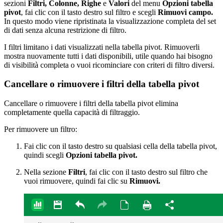
sezioni
Filtri, Colonne, Righe
e
Valori
del menu
Opzioni tabella
pivot
, fai clic con il tasto destro sul filtro e scegli
Rimuovi campo.
In questo modo viene ripristinata la visualizzazione completa del set
di dati senza alcuna restrizione di filtro.
I filtri limitano i dati visualizzati nella tabella pivot. Rimuoverli
mostra nuovamente tutti i dati disponibili, utile quando hai bisogno
di visibilità completa o vuoi ricominciare con criteri di filtro diversi.
Cancellare o rimuovere i filtri della tabella pivot
Cancellare o rimuovere i filtri della tabella pivot elimina
completamente quella capacità di filtraggio.
Per rimuovere un filtro:
Fai clic con il tasto destro su qualsiasi cella della tabella pivot,
quindi scegli
Opzioni tabella pivot.
Nella sezione
Filtri
, fai clic con il tasto destro sul filtro che
vuoi rimuovere, quindi fai clic su
Rimuovi.