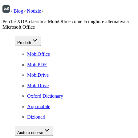
Blog
Notizie
Perché XDA classifica MobiOffice come la migliore alternativa a
Microsoft Office
Prodotti
MobiOffice
MobiPDF
MobiDrive
MobiDrive
Oxford Dictionary
App mobile
Dizionari
Aiuto e risorse