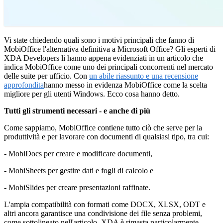
Vi state chiedendo quali sono i motivi principali che fanno di
MobiOffice l'alternativa definitiva a Microsoft Office? Gli esperti di
XDA Developers li hanno appena evidenziati in un articolo che
indica MobiOffice come uno dei principali concorrenti nel mercato
delle suite per ufficio. Con
un abile riassunto e una recensione
approfondita
hanno messo in evidenza MobiOffice come la scelta
migliore per gli utenti Windows. Ecco cosa hanno detto.
Tutti gli strumenti necessari - e anche di più
Come sappiamo, MobiOffice contiene tutto ciò che serve per la
produttività e per lavorare con documenti di qualsiasi tipo, tra cui:
- MobiDocs per creare e modificare documenti,
- MobiSheets per gestire dati e fogli di calcolo e
- MobiSlides per creare presentazioni raffinate.
L'ampia compatibilità con formati come DOCX, XLSX, ODT e
altri ancora garantisce una condivisione dei file senza problemi,
come sottolineato nell'articolo. XDA è rimasta particolarmente