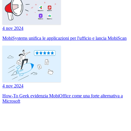
4 nov 2024
MobiSystems unifica le applicazioni per l'ufficio e lancia MobiScan
4 nov 2024
How-To Geek evidenzia MobiOffice come una forte alternativa a
Microsoft