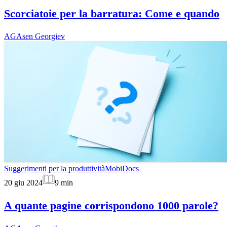
Scorciatoie per la barratura: Come e quando
AG
Asen Georgiev
Suggerimenti per la produttività
MobiDocs
20 giu 2024
9
min
A quante pagine corrispondono 1000 parole?