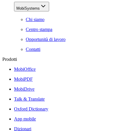
MobiSystems
Chi siamo
Centro stampa
Opportunità di lavoro
Contatti
Prodotti
MobiOffice
MobiPDF
MobiDrive
Talk & Translate
Oxford Dictionary
App mobile
Dizionari