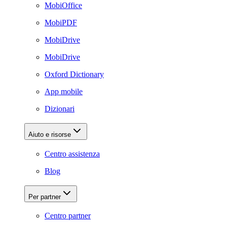
MobiOffice
MobiPDF
MobiDrive
MobiDrive
Oxford Dictionary
App mobile
Dizionari
Aiuto e risorse
Centro assistenza
Blog
Per partner
Centro partner