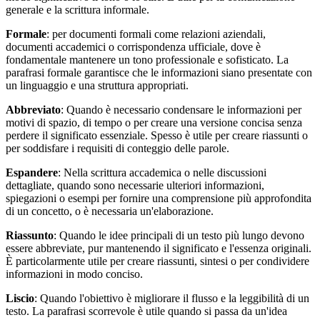
generale e la scrittura informale.
Formale
: per documenti formali come relazioni aziendali,
documenti accademici o corrispondenza ufficiale, dove è
fondamentale mantenere un tono professionale e sofisticato. La
parafrasi formale garantisce che le informazioni siano presentate con
un linguaggio e una struttura appropriati.
Abbreviato
: Quando è necessario condensare le informazioni per
motivi di spazio, di tempo o per creare una versione concisa senza
perdere il significato essenziale. Spesso è utile per creare riassunti o
per soddisfare i requisiti di conteggio delle parole.
Espandere
: Nella scrittura accademica o nelle discussioni
dettagliate, quando sono necessarie ulteriori informazioni,
spiegazioni o esempi per fornire una comprensione più approfondita
di un concetto, o è necessaria un'elaborazione.
Riassunto
: Quando le idee principali di un testo più lungo devono
essere abbreviate, pur mantenendo il significato e l'essenza originali.
È particolarmente utile per creare riassunti, sintesi o per condividere
informazioni in modo conciso.
Liscio
: Quando l'obiettivo è migliorare il flusso e la leggibilità di un
testo. La parafrasi scorrevole è utile quando si passa da un'idea