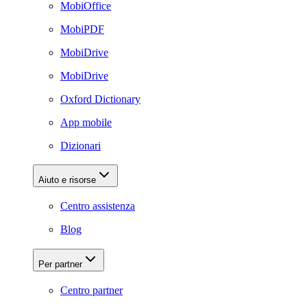
MobiOffice
MobiPDF
MobiDrive
MobiDrive
Oxford Dictionary
App mobile
Dizionari
Aiuto e risorse
Centro assistenza
Blog
Per partner
Centro partner