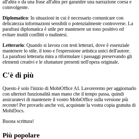
all'altra o da una frase all'altra per garantire una narrazione coesa e
coinvolgente.
Diplomatico
: In situazioni in cui è necessario comunicare con
delicatezza informazioni sensibili o potenzialmente controverse. La
parafrasi diplomatica è utile per mantenere un tono positivo ed
evitare inutili conflitti o malintesi.
Letterario
: Quando si lavora con testi letterari, dove è essenziale
mantenere lo stile, il tono e l'espressione artistica unici dell'autore.
La parafrasi letteraria mira a riformulare i passaggi preservando gli
elementi creativi e le sfumature presenti nell'opera originale.
C'è di più
Questo è solo l'inizio di MobiOffice AI. Lavoreremo per aggiornarlo
con ulteriori funzionalità man mano che il tempo passa, quindi
assicuratevi di mantenere il vostro MobiOffice sulla versione più
recente! Per provarlo anche voi, acquistate la vostra copia gratuita di
MobiDocs.
Buona scrittura!
Più popolare