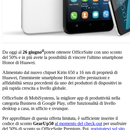
il
Da oggi al
26 giugno
potete ottenere OfficeSuite con uno sconto
del 50% e in più avete la possibilità di vincere l'ultimo smartphone
Honor di Huawei.
Alimentato dal nuovo chipset Kirin 650 a 16 nm di proprietà di
Huawei, l'imminente smartphone Honor offre prestazioni e
affidabilità senza precedenti da uno dei produttori di dispositivi in
più rapida crescita a livello globale.
OfficeSuite di MobiSystems, la migliore app di produttività nella
categoria Business di Google Play, offre funzionalità di livello
desktop a casa, in ufficio e ovunque.
Per approfittare di questa offerta limitata, è sufficiente inserire il
codice di sconto
GearUp50
al momento del check-out
per usufruire
del 50% di sconto su OfficeSuite Premium. Poi,
registratevi sul sito