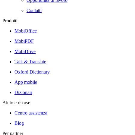
Opportunità di lavoro
Contatti
Prodotti
MobiOffice
MobiPDF
MobiDrive
Talk & Translate
Oxford Dictionary
App mobile
Dizionari
Aiuto e risorse
Centro assistenza
Blog
Per partner