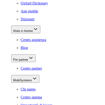
Oxford Dictionary
App mobile
Dizionari
Aiuto e risorse
Centro assistenza
Blog
Per partner
Centro partner
MobiSystems
Chi siamo
Centro stampa