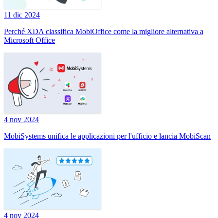
11 dic 2024
Perché XDA classifica MobiOffice come la migliore alternativa a
Microsoft Office
4 nov 2024
MobiSystems unifica le applicazioni per l'ufficio e lancia MobiScan
4 nov 2024