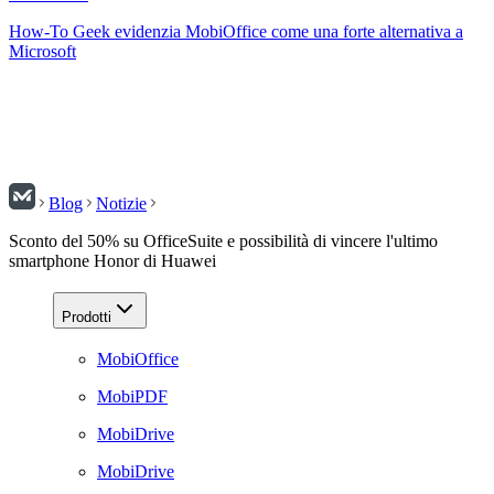
How-To Geek evidenzia MobiOffice come una forte alternativa a
Microsoft
Blog
Notizie
Sconto del 50% su OfficeSuite e possibilità di vincere l'ultimo
smartphone Honor di Huawei
Prodotti
MobiOffice
MobiPDF
MobiDrive
MobiDrive