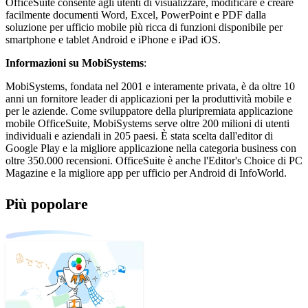
OfficeSuite consente agli utenti di visualizzare, modificare e creare
facilmente documenti Word, Excel, PowerPoint e PDF dalla
soluzione per ufficio mobile più ricca di funzioni disponibile per
smartphone e tablet Android e iPhone e iPad iOS.
Informazioni su MobiSystems
:
MobiSystems, fondata nel 2001 e interamente privata, è da oltre 10
anni un fornitore leader di applicazioni per la produttività mobile e
per le aziende. Come sviluppatore della pluripremiata applicazione
mobile OfficeSuite, MobiSystems serve oltre 200 milioni di utenti
individuali e aziendali in 205 paesi. È stata scelta dall'editor di
Google Play e la migliore applicazione nella categoria business con
oltre 350.000 recensioni. OfficeSuite è anche l'Editor's Choice di PC
Magazine e la migliore app per ufficio per Android di InfoWorld.
Più popolare