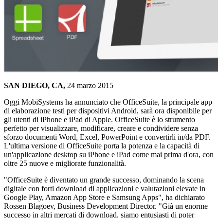
SAN DIEGO, CA,
24 marzo 2015
Oggi MobiSystems ha annunciato che OfficeSuite, la principale app
di elaborazione testi per dispositivi Android, sarà ora disponibile per
gli utenti di iPhone e iPad di Apple. OfficeSuite è lo strumento
perfetto per visualizzare, modificare, creare e condividere senza
sforzo documenti Word, Excel, PowerPoint e convertirli in/da PDF.
L'ultima versione di OfficeSuite porta la potenza e la capacità di
un'applicazione desktop su iPhone e iPad come mai prima d'ora, con
oltre 25 nuove e migliorate funzionalità.
"OfficeSuite è diventato un grande successo, dominando la scena
digitale con forti download di applicazioni e valutazioni elevate in
Google Play, Amazon App Store e Samsung Apps", ha dichiarato
Rossen Blagoev, Business Development Director. "Già un enorme
successo in altri mercati di download, siamo entusiasti di poter