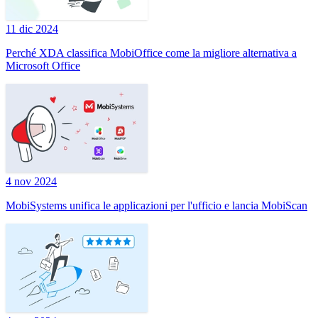
11 dic 2024
Perché XDA classifica MobiOffice come la migliore alternativa a
Microsoft Office
4 nov 2024
MobiSystems unifica le applicazioni per l'ufficio e lancia MobiScan