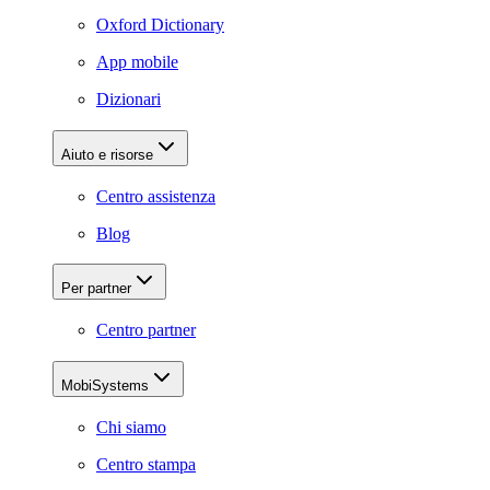
Oxford Dictionary
App mobile
Dizionari
Aiuto e risorse
Centro assistenza
Blog
Per partner
Centro partner
MobiSystems
Chi siamo
Centro stampa