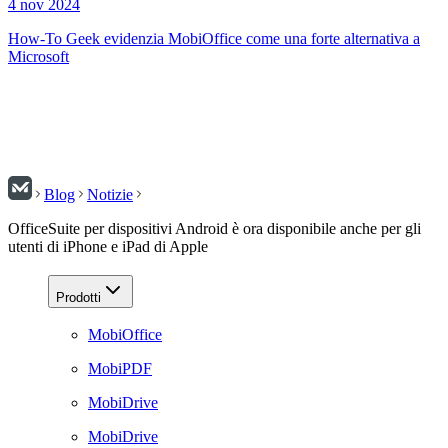
4 nov 2024
How-To Geek evidenzia MobiOffice come una forte alternativa a
Microsoft
Blog
Notizie
OfficeSuite per dispositivi Android è ora disponibile anche per gli
utenti di iPhone e iPad di Apple
Prodotti
MobiOffice
MobiPDF
MobiDrive
MobiDrive