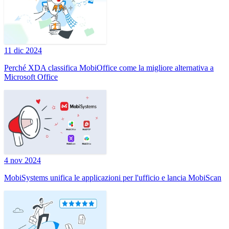
11 dic 2024
Perché XDA classifica MobiOffice come la migliore alternativa a
Microsoft Office
4 nov 2024
MobiSystems unifica le applicazioni per l'ufficio e lancia MobiScan