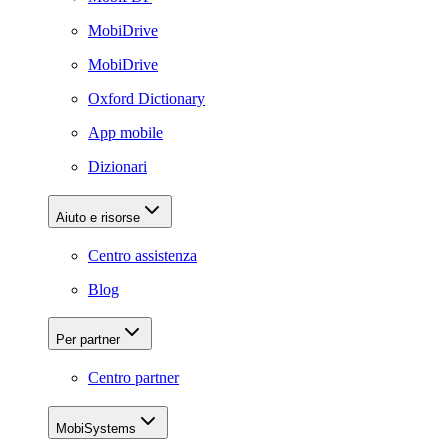
MobiDrive
MobiDrive
Oxford Dictionary
App mobile
Dizionari
Aiuto e risorse
Centro assistenza
Blog
Per partner
Centro partner
MobiSystems