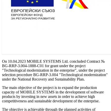
On 10.04.2023 MOBILE SYSTEMS Ltd. concluded Contract №
BG-RRP-3.004-1888-C01 for grant under the project
"Technological modernization in the enterprise", under the project
selection procedure BG-RRP-3.004 "Technological modernization"
under the National Recovery and Sustainability Plan.
The main objective of the project is to expand the production
capacity of MOBILE SYSTEMS in the development of software
products by investing in new assets in order to achieve high
competitiveness and sustainable development of the enterprise.
The objective is achievable through the planned activities of