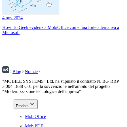
4 nov 2024
How-To Geek evidenzia MobiOffice come una forte alternativa a
Microsoft
Blog
Notizie
"MOBILE SYSTEMS" Ltd. ha stipulato il contratto № BG-RRP-
3.004-1888-C01 per la sovvenzione nell'ambito del progetto
"Modernizzazione tecnologica dell'impresa"
Prodotti
MobiOffice
MobiPDF