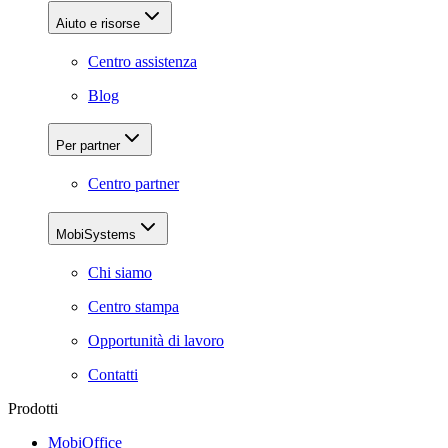
Aiuto e risorse
Centro assistenza
Blog
Per partner
Centro partner
MobiSystems
Chi siamo
Centro stampa
Opportunità di lavoro
Contatti
Prodotti
MobiOffice