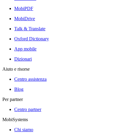
MobiPDF
MobiDrive
Talk & Translate
Oxford Dictionary
App mobile
Dizionari
Aiuto e risorse
Centro assistenza
Blog
Per partner
Centro partner
MobiSystems
Chi siamo