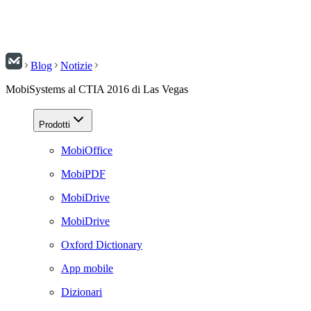
Blog
Notizie
MobiSystems al CTIA 2016 di Las Vegas
Prodotti
MobiOffice
MobiPDF
MobiDrive
MobiDrive
Oxford Dictionary
App mobile
Dizionari