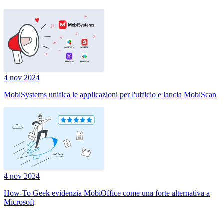
4 nov 2024
MobiSystems unifica le applicazioni per l'ufficio e lancia MobiScan
4 nov 2024
How-To Geek evidenzia MobiOffice come una forte alternativa a
Microsoft