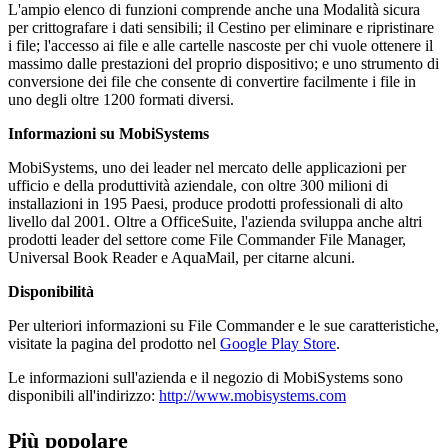
L'ampio elenco di funzioni comprende anche una Modalità sicura
per crittografare i dati sensibili; il Cestino per eliminare e ripristinare
i file; l'accesso ai file e alle cartelle nascoste per chi vuole ottenere il
massimo dalle prestazioni del proprio dispositivo; e uno strumento di
conversione dei file che consente di convertire facilmente i file in
uno degli oltre 1200 formati diversi.
Informazioni su MobiSystems
MobiSystems, uno dei leader nel mercato delle applicazioni per
ufficio e della produttività aziendale, con oltre 300 milioni di
installazioni in 195 Paesi, produce prodotti professionali di alto
livello dal 2001. Oltre a OfficeSuite, l'azienda sviluppa anche altri
prodotti leader del settore come File Commander File Manager,
Universal Book Reader e AquaMail, per citarne alcuni.
Disponibilità
Per ulteriori informazioni su File Commander e le sue caratteristiche,
visitate la pagina del prodotto nel
Google Play Store
.
Le informazioni sull'azienda e il negozio di MobiSystems sono
disponibili all'indirizzo:
http://www.mobisystems.com
Più popolare