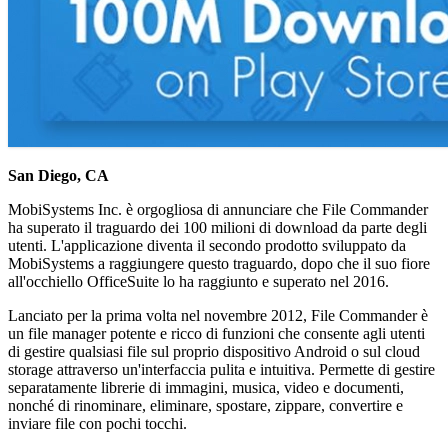
San Diego, CA
MobiSystems Inc. è orgogliosa di annunciare che File Commander
ha superato il traguardo dei 100 milioni di download da parte degli
utenti. L'applicazione diventa il secondo prodotto sviluppato da
MobiSystems a raggiungere questo traguardo, dopo che il suo fiore
all'occhiello OfficeSuite lo ha raggiunto e superato nel 2016.
Lanciato per la prima volta nel novembre 2012, File Commander è
un file manager potente e ricco di funzioni che consente agli utenti
di gestire qualsiasi file sul proprio dispositivo Android o sul cloud
storage attraverso un'interfaccia pulita e intuitiva. Permette di gestire
separatamente librerie di immagini, musica, video e documenti,
nonché di rinominare, eliminare, spostare, zippare, convertire e
inviare file con pochi tocchi.