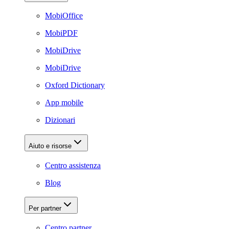
MobiOffice
MobiPDF
MobiDrive
MobiDrive
Oxford Dictionary
App mobile
Dizionari
Aiuto e risorse
Centro assistenza
Blog
Per partner
Centro partner