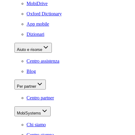
MobiDrive
Oxford Dictionary
App mobile
Dizionari
Aiuto e risorse
Centro assistenza
Blog
Per partner
Centro partner
MobiSystems
Chi siamo
Centro stampa