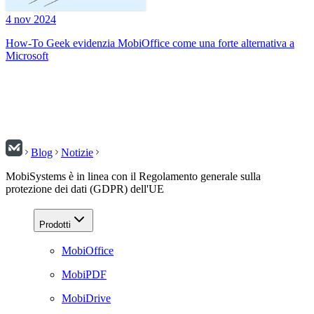
4 nov 2024
How-To Geek evidenzia MobiOffice come una forte alternativa a
Microsoft
Blog
Notizie
MobiSystems è in linea con il Regolamento generale sulla
protezione dei dati (GDPR) dell'UE
Prodotti
MobiOffice
MobiPDF
MobiDrive