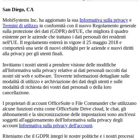
San Diego, CA
MobiSystems Inc. ha aggiornato la sua
Informativa sulla privacy
e
Termini di utilizzo
in conformità con il nuovo Regolamento generale
sulla protezione dei dati (GDPR) dell'UE, che migliora il quadro
esistente per le aziende che trattano i dati personali dei residenti
nell'UE. Il regolamento entrerà in vigore il 25 maggio 2018 e
comporterà una serie di nuovi obblighi per le aziende e nuovi diritti
alla privacy per gli utenti finali.
Invitiamo i nostri utenti a prendere visione delle modifiche
all'Informativa sulla privacy relative ai dati personali raccolti dai
nostri siti web e software. Troverete informazioni dettagliate sulle
modalità di utilizzo e archiviazione dei dati degli utenti e sulle
modalità di richiesta dei vostri dati personali o della loro
cancellazione.
I proprietari di account OfficeSuite o File Commander che utilizzano
alcune funzioni extra come OfficeSuite Drive cloud, le chat, gli
abbonamenti e la sincronizzazione delle impostazioni sono anch'essi
soggetti all'aggiornamento dell'Informativa sulla privacy degli
account
Informativa sulla privacy dell'account
.
Riteniamo che il GDPR integri le nostre politiche e i nostri processi