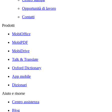
Opportunità di lavoro
Contatti
Prodotti
MobiOffice
MobiPDF
MobiDrive
Talk & Translate
Oxford Dictionary
App mobile
Dizionari
Aiuto e risorse
Centro assistenza
Blog