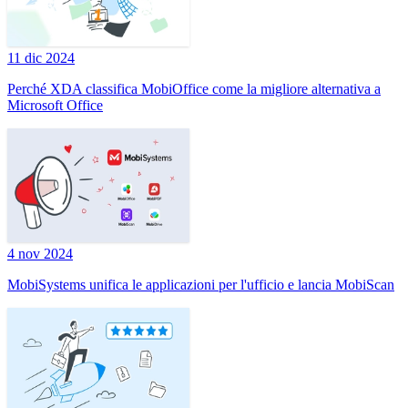
11 dic 2024
Perché XDA classifica MobiOffice come la migliore alternativa a
Microsoft Office
4 nov 2024
MobiSystems unifica le applicazioni per l'ufficio e lancia MobiScan