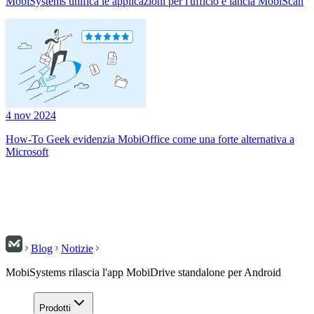
MobiSystems unifica le applicazioni per l'ufficio e lancia MobiScan
4 nov 2024
How-To Geek evidenzia MobiOffice come una forte alternativa a
Microsoft
Blog
Notizie
MobiSystems rilascia l'app MobiDrive standalone per Android
Prodotti