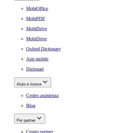
MobiOffice
MobiPDF
MobiDrive
MobiDrive
Oxford Dictionary
App mobile
Dizionari
Aiuto e risorse
Centro assistenza
Blog
Per partner
Centro partner