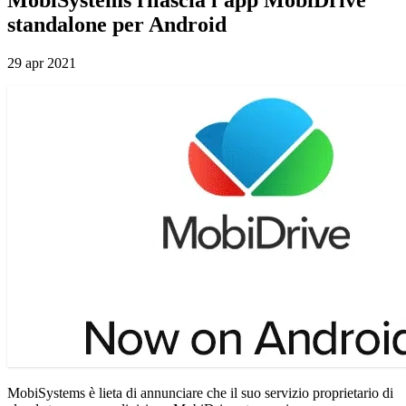
standalone per Android
29 apr 2021
MobiSystems è lieta di annunciare che il suo servizio proprietario di