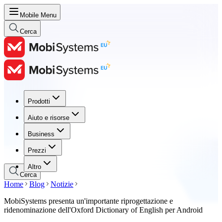
Mobile Menu
Cerca
Prodotti
Prodotti
Aiuto e risorse
Aiuto e risorse
Business
Business
Prezzi
Prezzi
Altro
Cerca
Home
Blog
Notizie
MobiSystems presenta un'importante riprogettazione e
ridenominazione dell'Oxford Dictionary of English per Android