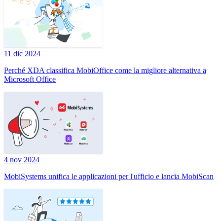
11 dic 2024
Perché XDA classifica MobiOffice come la migliore alternativa a
Microsoft Office
4 nov 2024
MobiSystems unifica le applicazioni per l'ufficio e lancia MobiScan