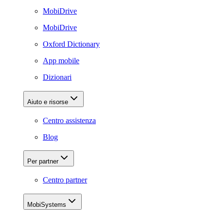
MobiDrive
MobiDrive
Oxford Dictionary
App mobile
Dizionari
Aiuto e risorse
Centro assistenza
Blog
Per partner
Centro partner
MobiSystems