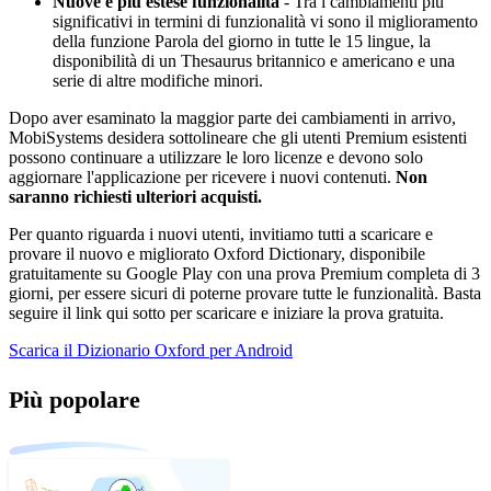
Nuove e più estese funzionalità
- Tra i cambiamenti più
significativi in termini di funzionalità vi sono il miglioramento
della funzione Parola del giorno in tutte le 15 lingue, la
disponibilità di un Thesaurus britannico e americano e una
serie di altre modifiche minori.
Dopo aver esaminato la maggior parte dei cambiamenti in arrivo,
MobiSystems desidera sottolineare che gli utenti Premium esistenti
possono continuare a utilizzare le loro licenze e devono solo
aggiornare l'applicazione per ricevere i nuovi contenuti.
Non
saranno richiesti ulteriori acquisti.
Per quanto riguarda i nuovi utenti, invitiamo tutti a scaricare e
provare il nuovo e migliorato Oxford Dictionary, disponibile
gratuitamente su Google Play con una prova Premium completa di 3
giorni, per essere sicuri di poterne provare tutte le funzionalità. Basta
seguire il link qui sotto per scaricare e iniziare la prova gratuita.
Scarica il Dizionario Oxford per Android
Più popolare