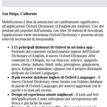
San Diego, California
MobiSystems è lieta di annunciare un cambiamento significativo
all'applicazione Oxford Dictionary of English per Android. Uno dei
prodotti più popolari dell'azienda, con oltre 50 milioni di download,
l'applicazione viene rinominata Oxford Dictionary e presenta alcuni
notevoli incrementi di funzionalità:
I 15 principali dizionari di Oxford in un'unica app
-
Partendo dal contenuto esclusivamente inglese dell'Oxford
Dictionary of English, il nuovo Oxford Dictionary offre
contenuti in 14 lingue, tra cui francese, tedesco, spagnolo,
russo, cinese, italiano, hindi, urdu, portoghese, giapponese,
greco, bulgaro e tailandese, ognuna con il proprio dizionario
dedicato da Oxford Languages.
Il più recente database inglese di Oxford Languages
- Il
nuovo Oxford Dictionary viene fornito con l'ultimo database
di parole di Oxford Languages per tenervi aggiornati con le
parole e le frasi più recenti.
Design ed esperienza utente migliorati
- Il look and feel
dell'applicazione è stato ridisegnato per un'esperienza più
fresca e più facile da usare.