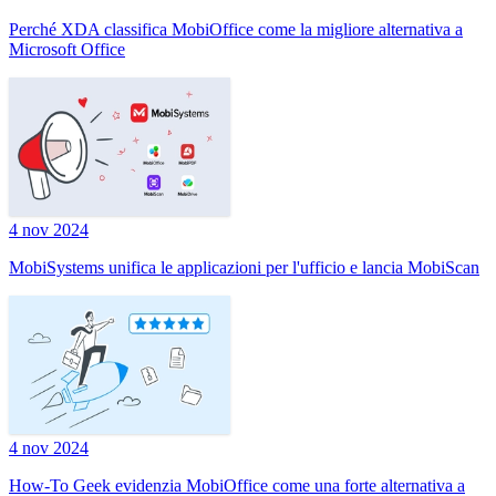
Perché XDA classifica MobiOffice come la migliore alternativa a
Microsoft Office
4 nov 2024
MobiSystems unifica le applicazioni per l'ufficio e lancia MobiScan
4 nov 2024
How-To Geek evidenzia MobiOffice come una forte alternativa a