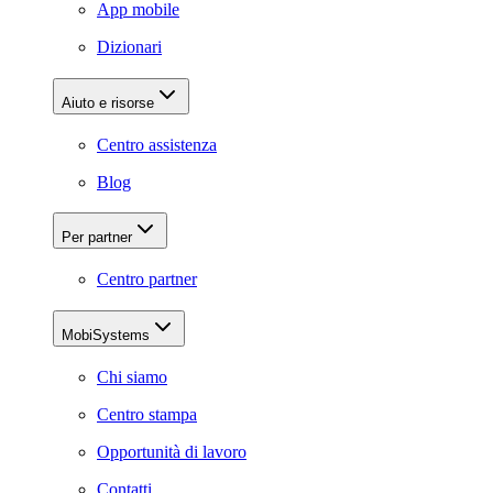
App mobile
Dizionari
Aiuto e risorse
Centro assistenza
Blog
Per partner
Centro partner
MobiSystems
Chi siamo
Centro stampa
Opportunità di lavoro
Contatti