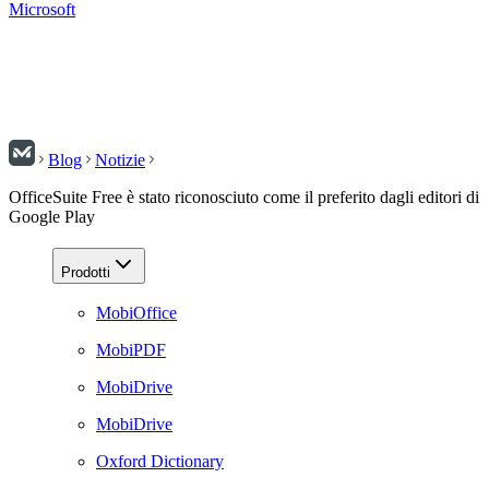
Microsoft
Blog
Notizie
OfficeSuite Free è stato riconosciuto come il preferito dagli editori di
Google Play
Prodotti
MobiOffice
MobiPDF
MobiDrive
MobiDrive
Oxford Dictionary