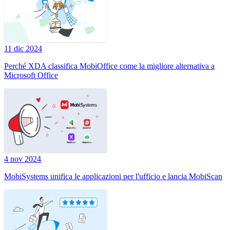
11 dic 2024
Perché XDA classifica MobiOffice come la migliore alternativa a
Microsoft Office
4 nov 2024
MobiSystems unifica le applicazioni per l'ufficio e lancia MobiScan