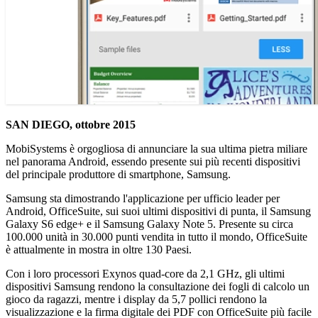
SAN DIEGO, ottobre 2015
MobiSystems è orgogliosa di annunciare la sua ultima pietra miliare
nel panorama Android, essendo presente sui più recenti dispositivi
del principale produttore di smartphone, Samsung.
Samsung sta dimostrando l'applicazione per ufficio leader per
Android, OfficeSuite, sui suoi ultimi dispositivi di punta, il Samsung
Galaxy S6 edge+ e il Samsung Galaxy Note 5. Presente su circa
100.000 unità in 30.000 punti vendita in tutto il mondo, OfficeSuite
è attualmente in mostra in oltre 130 Paesi.
Con i loro processori Exynos quad-core da 2,1 GHz, gli ultimi
dispositivi Samsung rendono la consultazione dei fogli di calcolo un
gioco da ragazzi, mentre i display da 5,7 pollici rendono la
visualizzazione e la firma digitale dei PDF con OfficeSuite più facile