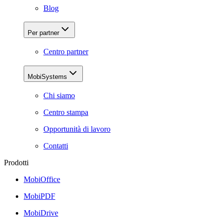
Blog
Per partner
Centro partner
MobiSystems
Chi siamo
Centro stampa
Opportunità di lavoro
Contatti
Prodotti
MobiOffice
MobiPDF
MobiDrive