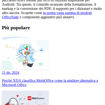
pacchetto office mobile più ricco di funzioni disponibile per
Android. Tra queste, il controllo avanzato della formattazione, il
markup e la conversione dei PDF, il supporto per i dizionari e molto
altro ancora. Scoprite come
la nostra vasta gamma di prodotti
OfficeSuite
e componenti aggiuntivi può aiutarvi.
Più popolare
11 dic 2024
Perché XDA classifica MobiOffice come la migliore alternativa a
Microsoft Office