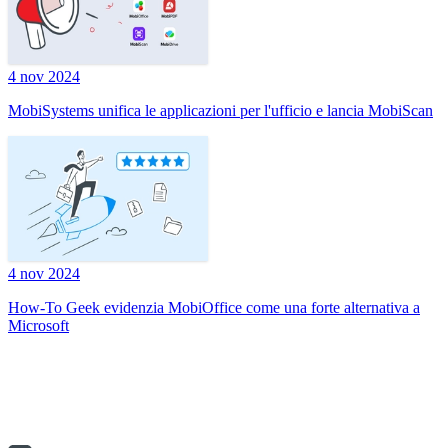
4 nov 2024
MobiSystems unifica le applicazioni per l'ufficio e lancia MobiScan
4 nov 2024
How-To Geek evidenzia MobiOffice come una forte alternativa a
Microsoft