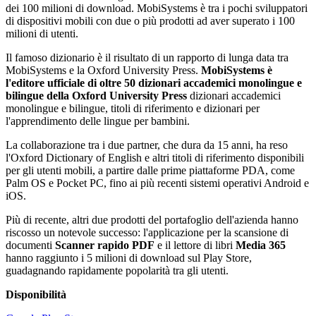
dei 100 milioni di download. MobiSystems è tra i pochi sviluppatori
di dispositivi mobili con due o più prodotti ad aver superato i 100
milioni di utenti.
Il famoso dizionario è il risultato di un rapporto di lunga data tra
MobiSystems e la Oxford University Press.
MobiSystems è
l'editore ufficiale di oltre 50 dizionari accademici monolingue e
bilingue della Oxford University Press
dizionari accademici
monolingue e bilingue, titoli di riferimento e dizionari per
l'apprendimento delle lingue per bambini.
La collaborazione tra i due partner, che dura da 15 anni, ha reso
l'Oxford Dictionary of English e altri titoli di riferimento disponibili
per gli utenti mobili, a partire dalle prime piattaforme PDA, come
Palm OS e Pocket PC, fino ai più recenti sistemi operativi Android e
iOS.
Più di recente, altri due prodotti del portafoglio dell'azienda hanno
riscosso un notevole successo: l'applicazione per la scansione di
documenti
Scanner rapido PDF
e il lettore di libri
Media 365
hanno raggiunto i 5 milioni di download sul Play Store,
guadagnando rapidamente popolarità tra gli utenti.
Disponibilità