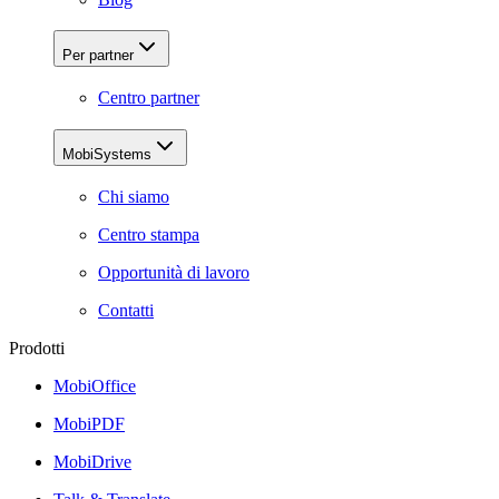
Per partner
Centro partner
MobiSystems
Chi siamo
Centro stampa
Opportunità di lavoro
Contatti
Prodotti
MobiOffice
MobiPDF
MobiDrive