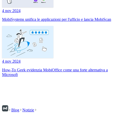
4 nov 2024
MobiSystems unifica le applicazioni per l'ufficio e lancia MobiScan
4 nov 2024
How-To Geek evidenzia MobiOffice come una forte alternativa a
Microsoft
Blog
Notizie