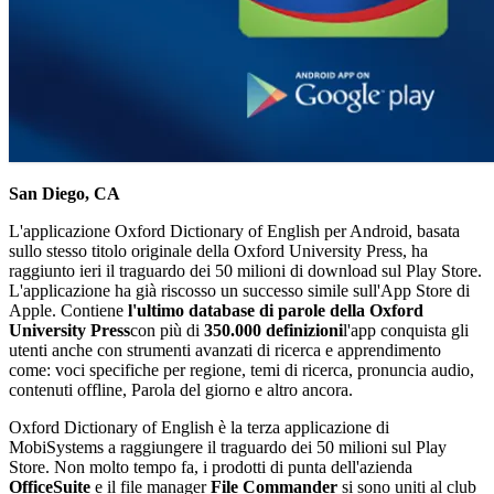
San Diego, CA
L'applicazione Oxford Dictionary of English per Android, basata
sullo stesso titolo originale della Oxford University Press, ha
raggiunto ieri il traguardo dei 50 milioni di download sul Play Store.
L'applicazione ha già riscosso un successo simile sull'App Store di
Apple. Contiene
l'ultimo database di parole della Oxford
University Press
con più di
350.000 definizioni
l'app conquista gli
utenti anche con strumenti avanzati di ricerca e apprendimento
come: voci specifiche per regione, temi di ricerca, pronuncia audio,
contenuti offline, Parola del giorno e altro ancora.
Oxford Dictionary of English è la terza applicazione di
MobiSystems a raggiungere il traguardo dei 50 milioni sul Play
Store. Non molto tempo fa, i prodotti di punta dell'azienda
OfficeSuite
e il file manager
File Commander
si sono uniti al club