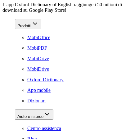
L'app Oxford Dictionary of English raggiunge i 50 milioni di
download su Google Play Store!
Prodotti
MobiOffice
MobiPDF
MobiDrive
MobiDrive
Oxford Dictionary
App mobile
Dizionari
Aiuto e risorse
Centro assistenza
Blog